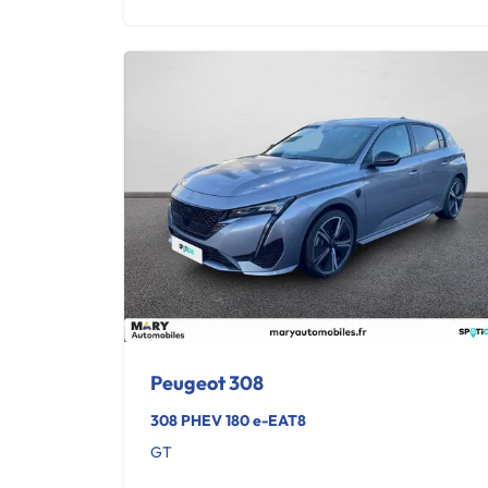
Peugeot 308
308 PHEV 180 e-EAT8
GT