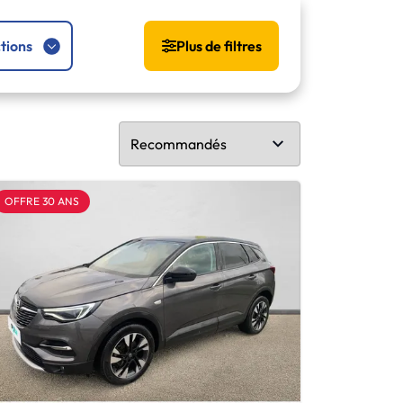
tions
Plus de filtres
OFFRE 30 ANS