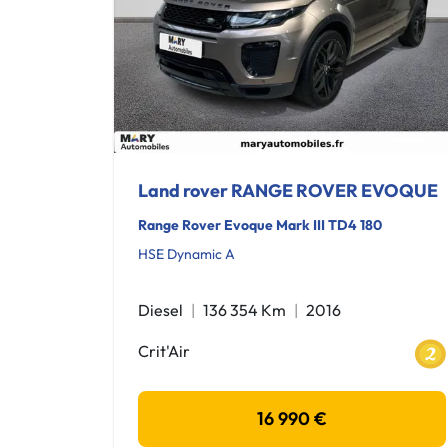
Land rover RANGE ROVER EVOQUE
Range Rover Evoque Mark III TD4 180
HSE Dynamic A
Diesel
136 354 Km
2016
Crit'Air
16 990 €