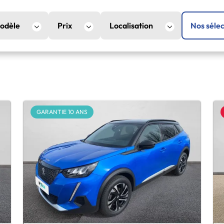
odèle
Prix
Localisation
Nos sélec
GARANTIE 10 ANS