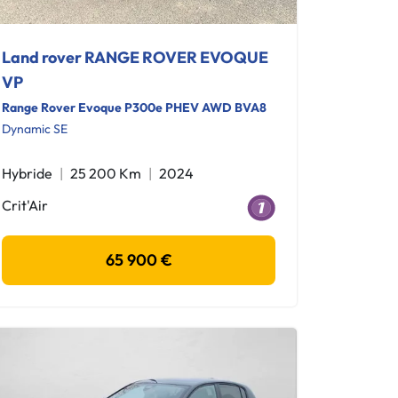
Land rover RANGE ROVER EVOQUE
VP
Range Rover Evoque P300e PHEV AWD BVA8
Dynamic SE
Hybride
25 200 Km
2024
Crit'Air
65 900 €