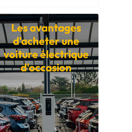
Les avantages
d'acheter une
voiture électrique
d'occasion