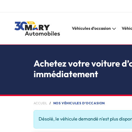
Véhicules d’occasion
Véhic
Achetez votre voiture d’
immédiatement
ACCUEIL
NOS VÉHICULES D'OCCASION
Désolé, le véhicule demandé n'est plus dispo