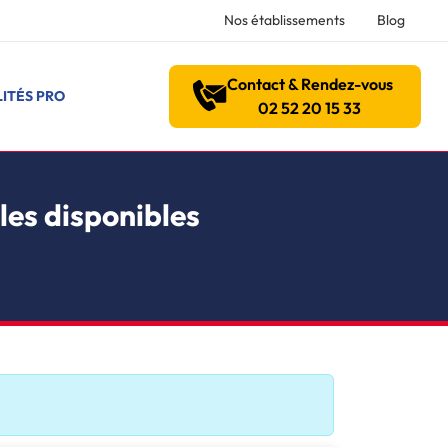
Nos établissements
Blog
Contact & Rendez-vous
ITÉS PRO
02 52 20 15 33
les disponibles