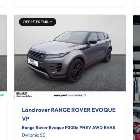
OFFRE PREMIUM
Land rover RANGE ROVER EVOQUE
VP
Range Rover Evoque P300e PHEV AWD BVA8
Dynamic SE