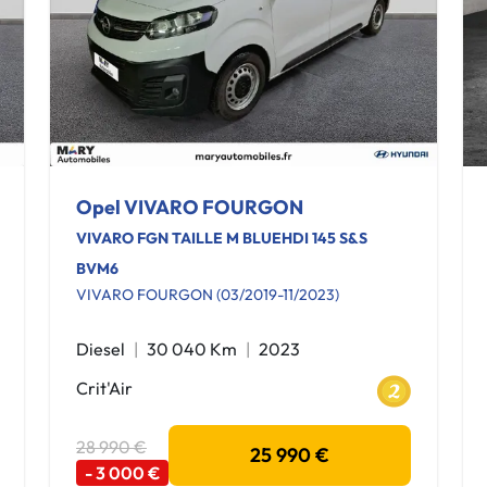
Opel VIVARO FOURGON
VIVARO FGN TAILLE M BLUEHDI 145 S&S
BVM6
VIVARO FOURGON (03/2019-11/2023)
Diesel
30 040 Km
2023
Crit'Air
28 990 €
25 990 €
- 3 000 €