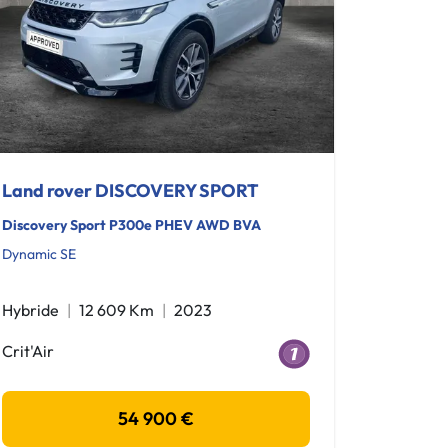
Land rover DISCOVERY SPORT
Discovery Sport P300e PHEV AWD BVA
Dynamic SE
Hybride
12 609 Km
2023
Crit'Air
54 900 €