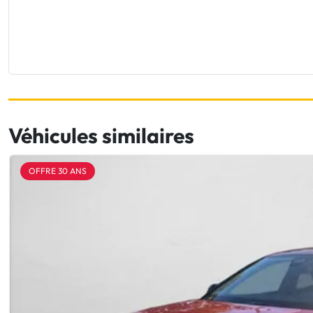
Véhicules similaires
OFFRE 30 ANS