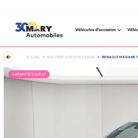
Véhicules d’occasion
Véhic
ACCUEIL
NOS VÉHICULES D'OCCASION
RENAULT MEGANE IV
GARANTIE 5 SUR 5*