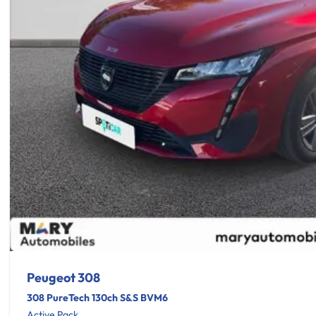
Peugeot 308
308 PureTech 130ch S&S BVM6
Active Pack