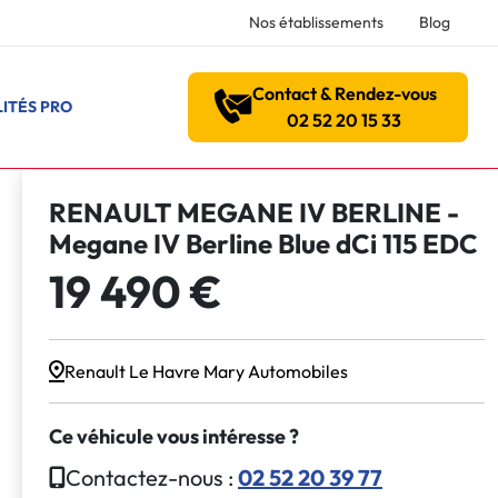
Nos établissements
Blog
Contact & Rendez-vous
ITÉS PRO
02 52 20 15 33
RENAULT MEGANE IV BERLINE -
Megane IV Berline Blue dCi 115 EDC
19 490 €
Renault Le Havre Mary Automobiles
Ce véhicule vous intéresse ?
Contactez-nous :
02 52 20 39 77