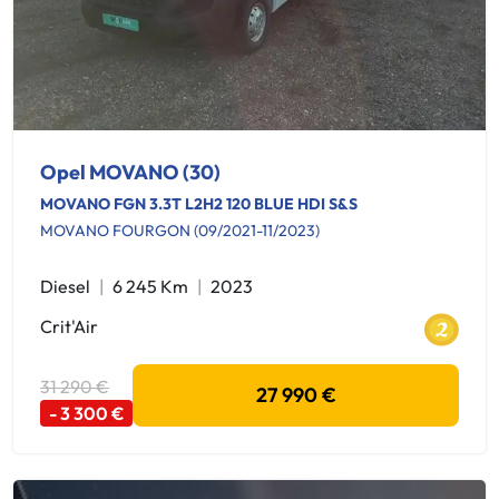
Opel MOVANO (30)
MOVANO FGN 3.3T L2H2 120 BLUE HDI S&S
MOVANO FOURGON (09/2021-11/2023)
Diesel
6 245 Km
2023
Crit'Air
31 290 €
27 990 €
- 3 300 €