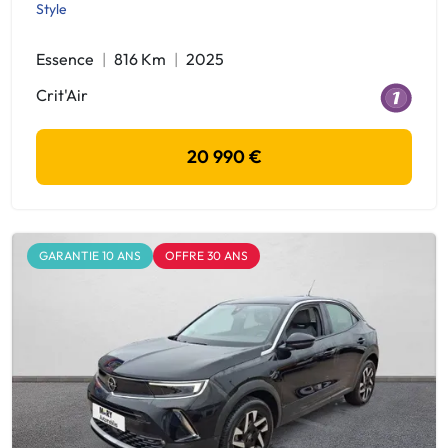
Style
Essence
816 Km
2025
Crit'Air
20 990 €
GARANTIE 10 ANS
OFFRE 30 ANS