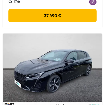
Crit'Air
37 490 €