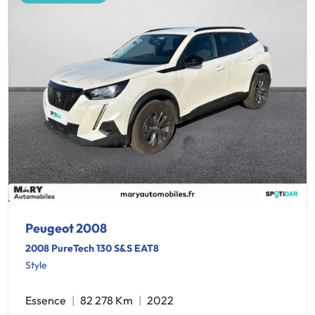
Peugeot 2008
2008 PureTech 130 S&S EAT8
Style
Essence
82 278 Km
2022