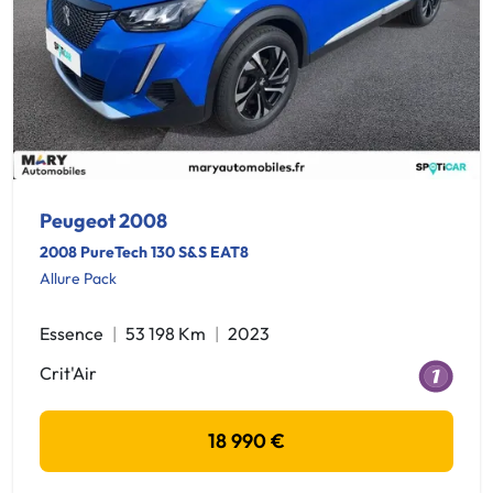
Peugeot 2008
2008 PureTech 130 S&S EAT8
Allure Pack
Essence
53 198 Km
2023
Crit'Air
18 990 €