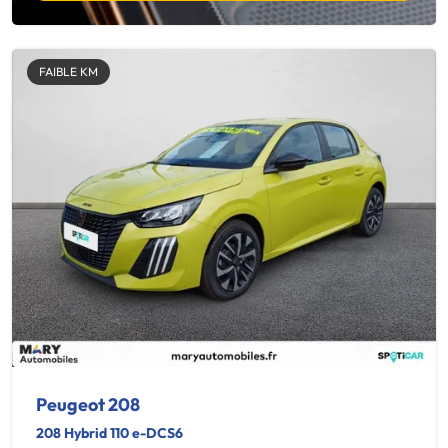
FAIBLE KM
Peugeot 208
208 Hybrid 110 e-DCS6