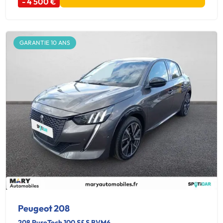
- 4 500 €
GARANTIE 10 ANS
Peugeot 208
208 PureTech 100 S&S BVM6