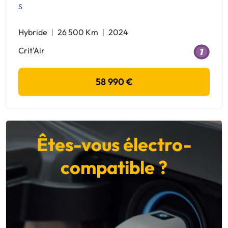
S
Hybride
26 500 Km
2024
Crit'Air
58 990 €
Êtes-vous électro-
compatible ?