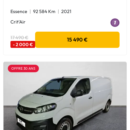
Essence
92 584 Km
2021
Crit'Air
17 490 €
15 490 €
- 2 000 €
OFFRE 30 ANS