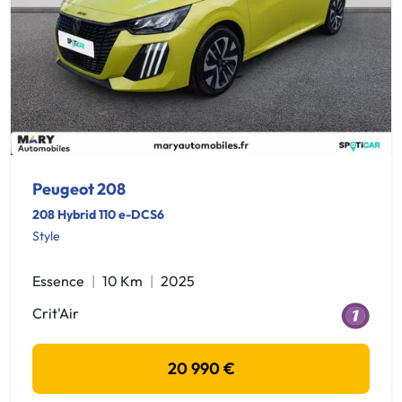
Peugeot 208
208 Hybrid 110 e-DCS6
Style
Essence
10 Km
2025
Crit'Air
20 990 €