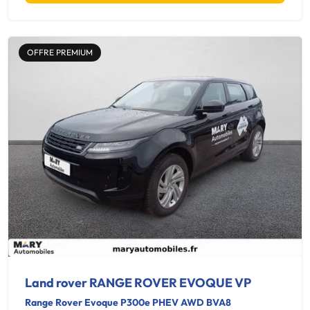
OFFRE PREMIUM
Land rover RANGE ROVER EVOQUE VP
Range Rover Evoque P300e PHEV AWD BVA8