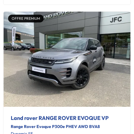
OFFRE PREMIUM
Land rover RANGE ROVER EVOQUE VP
Range Rover Evoque P300e PHEV AWD BVA8
Dynamic SE