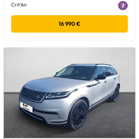
Crit'Air
16 990 €