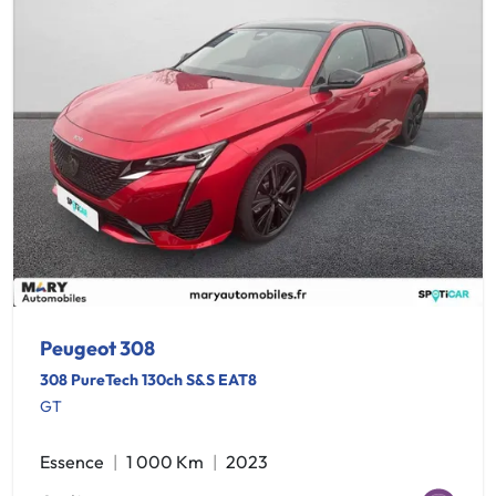
Peugeot 308
308 PureTech 130ch S&S EAT8
GT
Essence
1 000 Km
2023