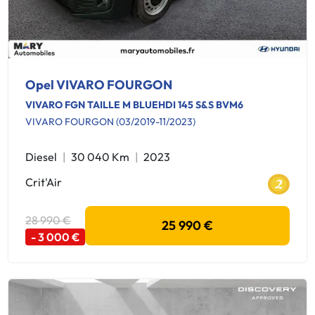
Opel VIVARO FOURGON
VIVARO FGN TAILLE M BLUEHDI 145 S&S BVM6
VIVARO FOURGON (03/2019-11/2023)
Diesel
30 040 Km
2023
Crit'Air
28 990 €
25 990 €
- 3 000 €