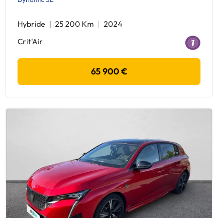
Hybride
25 200 Km
2024
Crit'Air
65 900 €