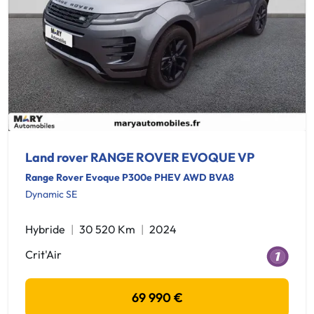
Land rover RANGE ROVER EVOQUE VP
Range Rover Evoque P300e PHEV AWD BVA8
Dynamic SE
Hybride
30 520 Km
2024
Crit'Air
69 990 €