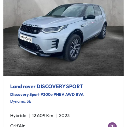
Land rover DISCOVERY SPORT
Discovery Sport P300e PHEV AWD BVA
Dynamic SE
Hybride
12 609 Km
2023
Crit'Air