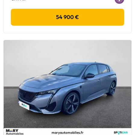
54 900 €