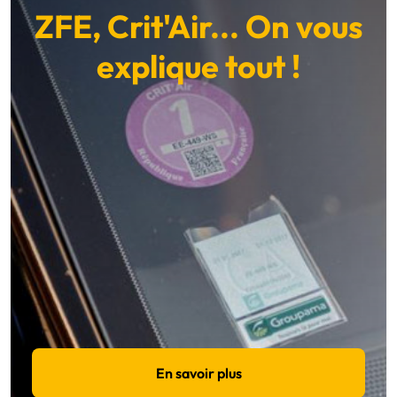
ZFE, Crit'Air... On vous
explique tout !
En savoir plus