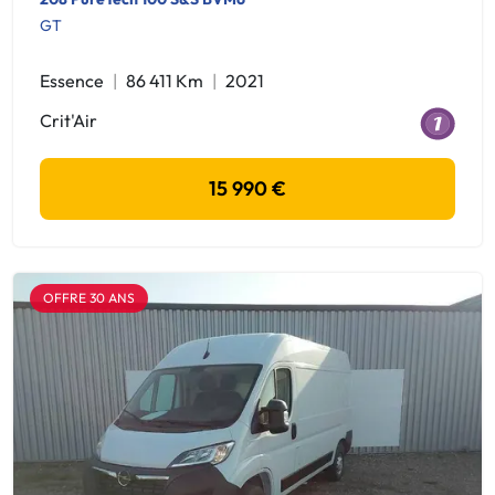
GT
Essence
86 411 Km
2021
Crit'Air
15 990 €
OFFRE 30 ANS