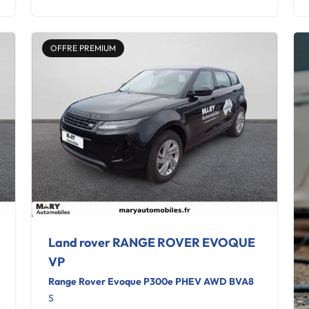
OFFRE PREMIUM
Land rover RANGE ROVER EVOQUE
VP
Range Rover Evoque P300e PHEV AWD BVA8
S