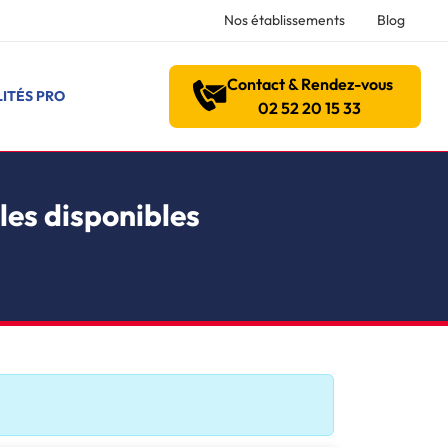
Nos établissements
Blog
Contact & Rendez-vous
ITÉS PRO
02 52 20 15 33
les disponibles