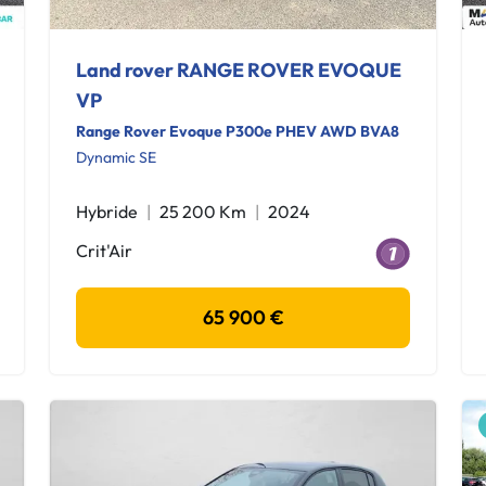
Land rover RANGE ROVER EVOQUE
VP
Range Rover Evoque P300e PHEV AWD BVA8
Dynamic SE
Hybride
25 200 Km
2024
Crit'Air
65 900 €