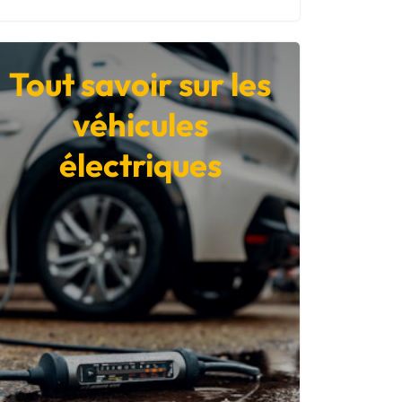
Tout savoir sur les
véhicules
électriques