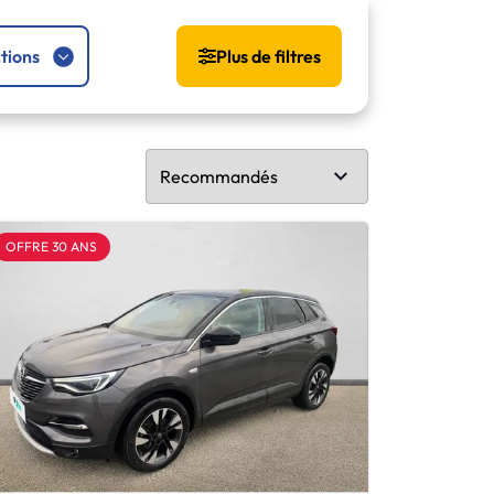
tions
Plus de filtres
OFFRE 30 ANS