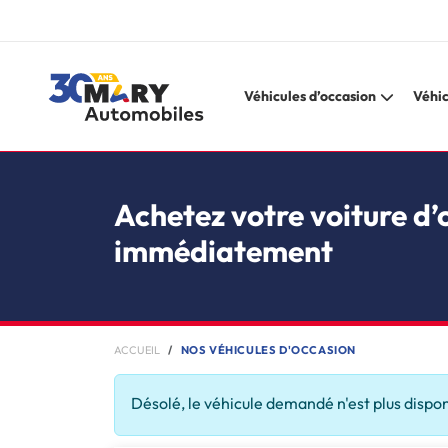
Véhicules d’occasion
Véhic
Achetez votre voiture d’
immédiatement
ACCUEIL
NOS VÉHICULES D'OCCASION
Désolé, le véhicule demandé n'est plus dispo