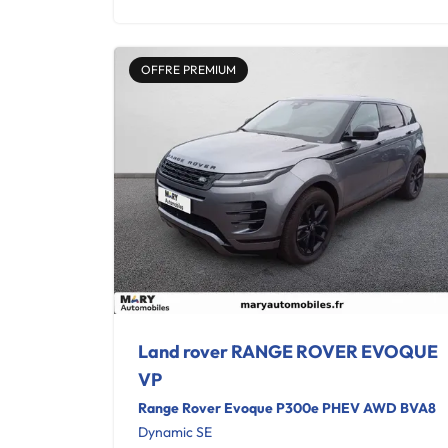
OFFRE PREMIUM
Land rover RANGE ROVER EVOQUE
VP
Range Rover Evoque P300e PHEV AWD BVA8
Dynamic SE