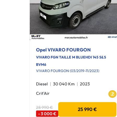
Opel VIVARO FOURGON
VIVARO FGN TAILLE M BLUEHDI 145 S&S
BVM6
VIVARO FOURGON (03/2019-11/2023)
Diesel
30 040 Km
2023
Crit'Air
28 990 €
25 990 €
- 3 000 €