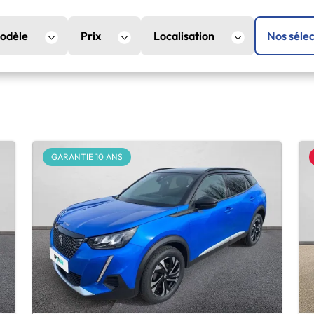
odèle
Prix
Localisation
Nos sélec
GARANTIE 10 ANS