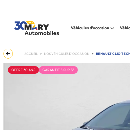
Véhicules d’occasion
Véhic
ACCUEIL
NOS VÉHICULES D'OCCASION
RENAULT CLIO TECH
OFFRE 30 ANS
GARANTIE 5 SUR 5*