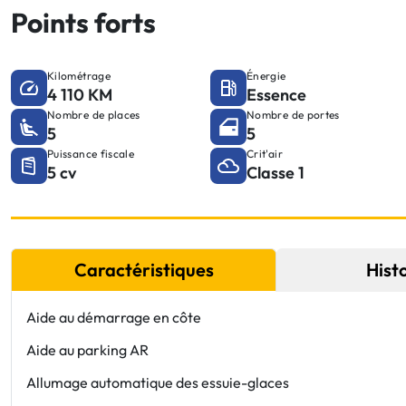
Points forts
Kilométrage
Énergie
4 110 KM
Essence
Nombre de places
Nombre de portes
5
5
Puissance fiscale
Crit'air
5 cv
Classe 1
Caractéristiques
Hist
Aide au démarrage en côte
Aide au parking AR
Allumage automatique des essuie-glaces