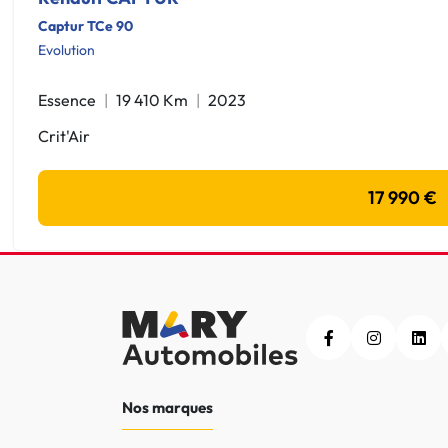
Captur TCe 90
Evolution
Essence
19 410 Km
2023
Crit'Air
17 990 €
Nos marques