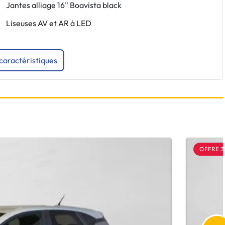
Jantes alliage 16'' Boavista black
Liseuses AV et AR à LED
 caractéristiques
OFFRE 3