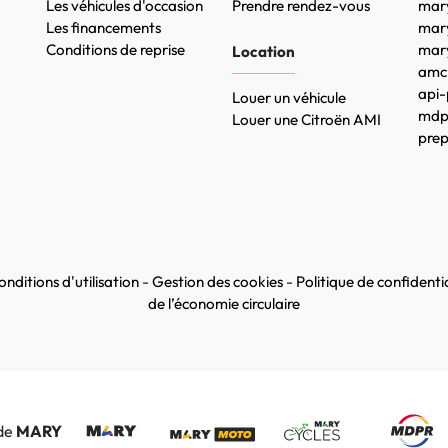
Les véhicules d'occasion
Prendre rendez-vous
mary
Les financements
mar
Conditions de reprise
mary
Location
amc-
api-
Louer un véhicule
mdpr
Louer une Citroën AMI
prep
nditions d'utilisation
-
Gestion des cookies
-
Politique de confidentia
de l’économie circulaire
 de
MARY