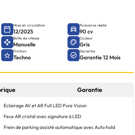
Mise en circulation
Puissance réelle
12/2025
90 cv
Boîte de vitesse
Couleur
Manuelle
Gris
Finition
Garantie
Techno
Garantie 12 Mois
orique
Garantie
Eclairage AV et AR Full LED Pure Vision
Feux AR cristal avec signature à LED
Frein de parking assisté automatique avec Auto hold