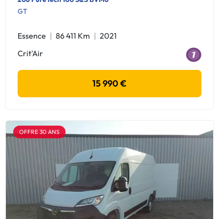
GT
Essence
86 411 Km
2021
Crit'Air
15 990 €
OFFRE 30 ANS