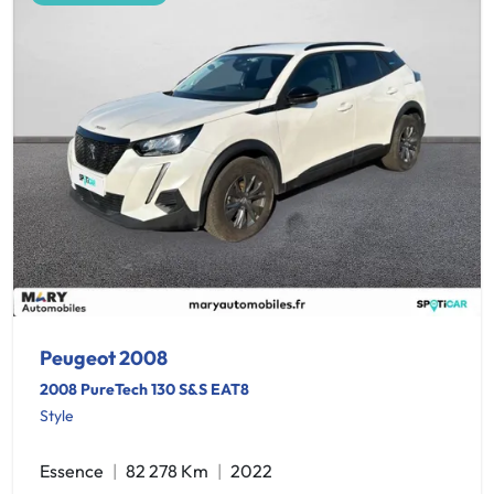
Peugeot 2008
2008 PureTech 130 S&S EAT8
Style
Essence
82 278 Km
2022