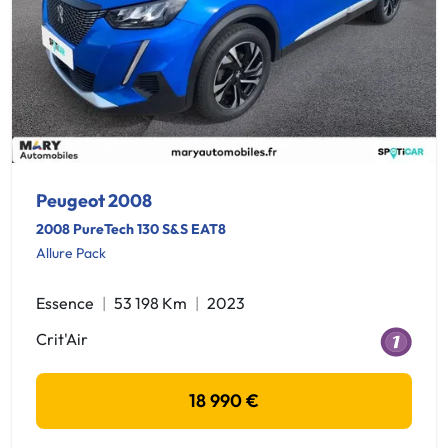
Peugeot 2008
2008 PureTech 130 S&S EAT8
Allure Pack
Essence
53 198 Km
2023
Crit'Air
18 990 €