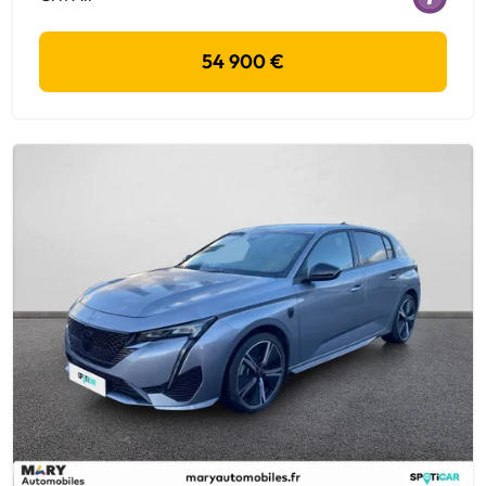
54 900 €