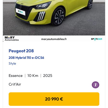
Peugeot 208
208 Hybrid 110 e-DCS6
Style
Essence
10 Km
2025
Crit'Air
20 990 €