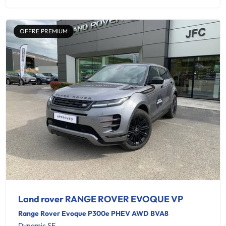
OFFRE PREMIUM
Land rover RANGE ROVER EVOQUE VP
Range Rover Evoque P300e PHEV AWD BVA8
Dynamic SE