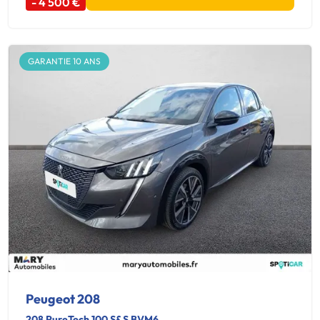
- 4 500 €
GARANTIE 10 ANS
Peugeot 208
208 PureTech 100 S&S BVM6