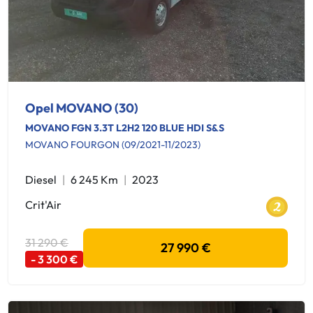
Opel MOVANO (30)
MOVANO FGN 3.3T L2H2 120 BLUE HDI S&S
MOVANO FOURGON (09/2021-11/2023)
Diesel
6 245 Km
2023
Crit'Air
31 290 €
27 990 €
- 3 300 €