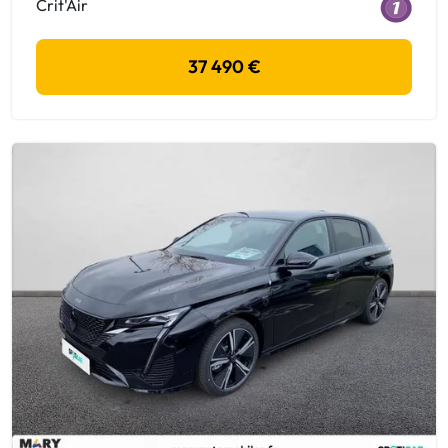
Crit'Air
37 490 €