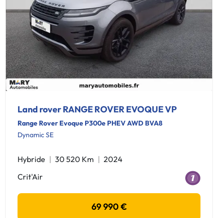
Land rover RANGE ROVER EVOQUE VP
Range Rover Evoque P300e PHEV AWD BVA8
Dynamic SE
Hybride
30 520 Km
2024
Crit'Air
69 990 €