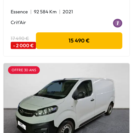
Essence
92 584 Km
2021
Crit'Air
17 490 €
15 490 €
- 2 000 €
OFFRE 30 ANS