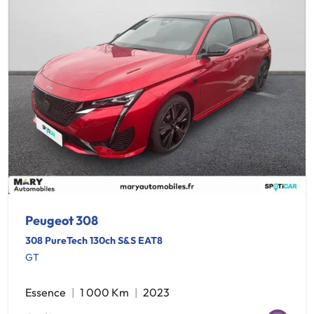
Peugeot 308
308 PureTech 130ch S&S EAT8
GT
Essence
1 000 Km
2023