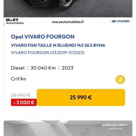
Opel VIVARO FOURGON
VIVARO FGN TAILLE M BLUEHDI 145 S&S BVM6
VIVARO FOURGON (03/2019-11/2023)
Diesel
30 040 Km
2023
Crit'Air
28 990 €
25 990 €
- 3 000 €