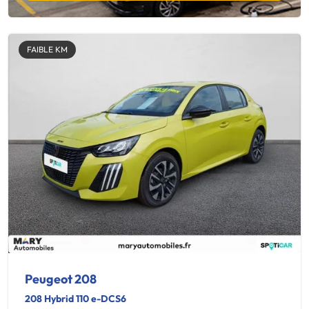
FAIBLE KM
Peugeot 208
208 Hybrid 110 e-DCS6