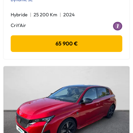
Hybride
25 200 Km
2024
Crit'Air
65 900 €