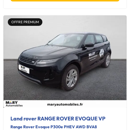
OFFRE PREMIUM
Land rover RANGE ROVER EVOQUE VP
Range Rover Evoque P300e PHEV AWD BVA8