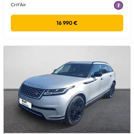
Crit'Air
16 990 €