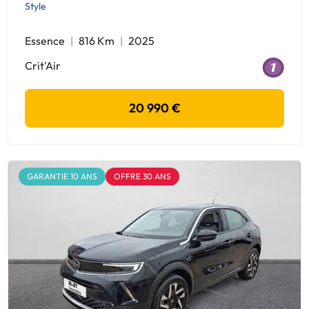
Style
Essence
816 Km
2025
Crit'Air
20 990 €
GARANTIE 10 ANS
OFFRE 30 ANS