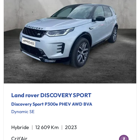
Land rover DISCOVERY SPORT
Discovery Sport P300e PHEV AWD BVA
Dynamic SE
Hybride
12 609 Km
2023
Crit'Air