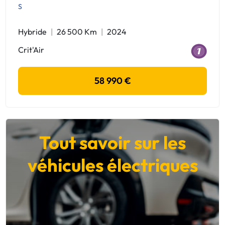
S
Hybride
26 500 Km
2024
Crit'Air
58 990 €
Tout savoir sur les
véhicules électriques