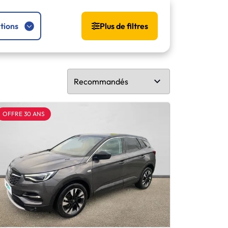
tions
Plus de filtres
OFFRE 30 ANS