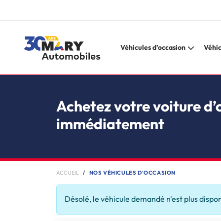
Véhicules d’occasion
Véhic
Achetez votre voiture d’
immédiatement
ACCUEIL
NOS VÉHICULES D'OCCASION
Désolé, le véhicule demandé n'est plus dispo