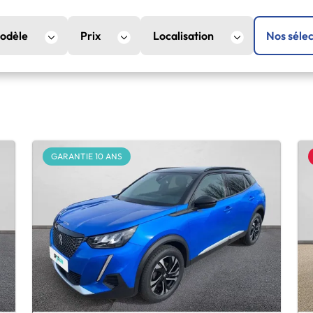
odèle
Prix
Localisation
Nos sélec
GARANTIE 10 ANS