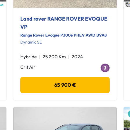
Land rover RANGE ROVER EVOQUE
VP
Range Rover Evoque P300e PHEV AWD BVA8
Dynamic SE
Hybride
25 200 Km
2024
Crit'Air
65 900 €