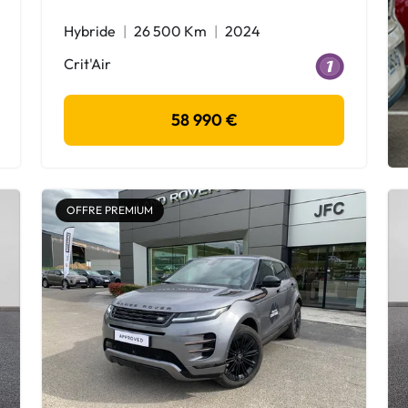
Hybride
26 500 Km
2024
Crit'Air
58 990 €
OFFRE PREMIUM