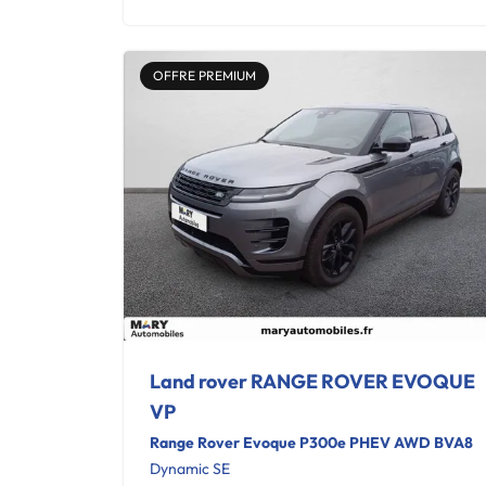
OFFRE PREMIUM
Land rover RANGE ROVER EVOQUE
VP
Range Rover Evoque P300e PHEV AWD BVA8
Dynamic SE