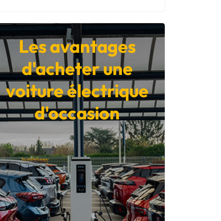
Les avantages
d'acheter une
voiture électrique
d'occasion