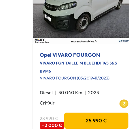
Opel VIVARO FOURGON
VIVARO FGN TAILLE M BLUEHDI 145 S&S
BVM6
VIVARO FOURGON (03/2019-11/2023)
Diesel
30 040 Km
2023
Crit'Air
28 990 €
25 990 €
- 3 000 €