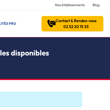
Nos établissements
Blog
Contact & Rendez-vous
ITÉS PRO
02 52 20 15 33
les disponibles