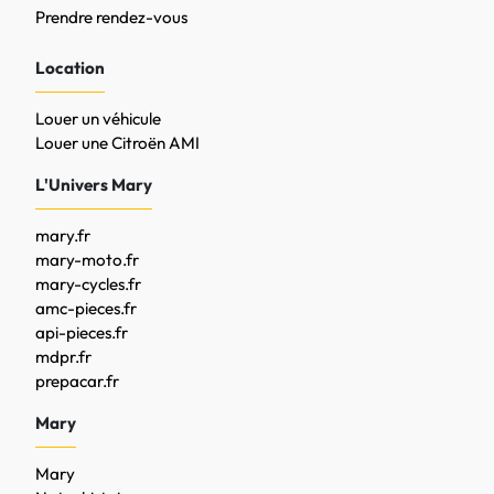
Prendre rendez-vous
Location
Louer un véhicule
Louer une Citroën AMI
L'Univers Mary
mary.fr
mary-moto.fr
mary-cycles.fr
amc-pieces.fr
api-pieces.fr
mdpr.fr
prepacar.fr
Mary
Mary