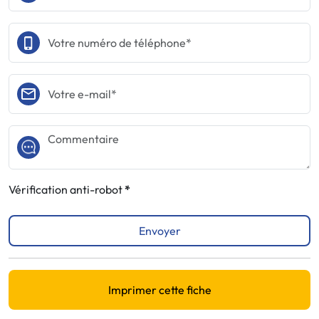
Vérification anti-robot
Envoyer
Imprimer cette fiche