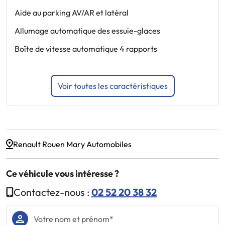
Aide au parking AV/AR et latéral
F
a
Allumage automatique des essuie-glaces
F
Boîte de vitesse automatique 4 rapports
J
Voir toutes les caractéristiques
Renault Rouen Mary Automobiles
Ce véhicule vous intéresse ?
Contactez-nous :
02 52 20 38 32