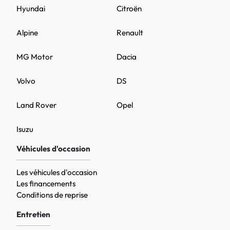
Hyundai
Citroën
Alpine
Renault
MG Motor
Dacia
Volvo
DS
Land Rover
Opel
Isuzu
Véhicules d'occasion
Les véhicules d'occasion
Les financements
Conditions de reprise
Entretien