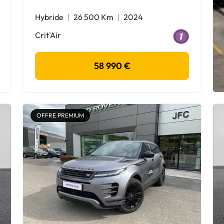
Hybride
26 500 Km
2024
Crit'Air
58 990 €
OFFRE PREMIUM