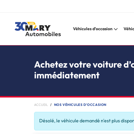
Véhicules d’occasion
Véhic
Achetez votre voiture d’
immédiatement
ACCUEIL
NOS VÉHICULES D'OCCASION
Désolé, le véhicule demandé n'est plus dispo