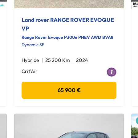
Land rover RANGE ROVER EVOQUE
VP
Range Rover Evoque P300e PHEV AWD BVA8
Dynamic SE
Hybride
25 200 Km
2024
Crit'Air
65 900 €