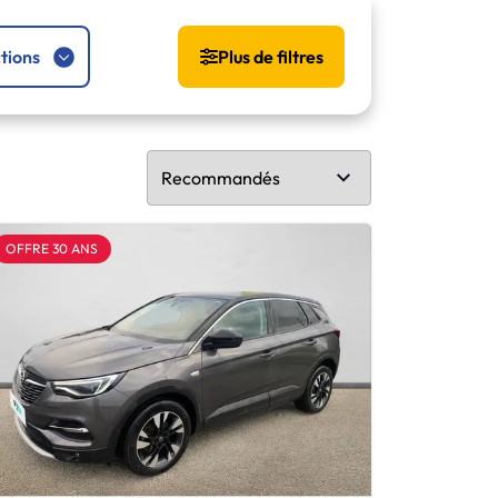
tions
Plus de filtres
OFFRE 30 ANS