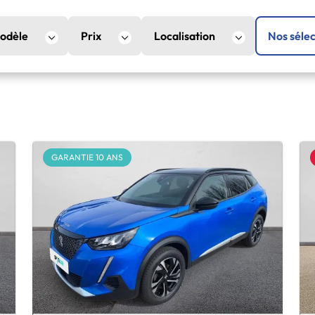
odèle
Prix
Localisation
Nos sélec
GARANTIE 10 ANS