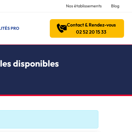
Nos établissements
Blog
Contact & Rendez-vous
ITÉS PRO
02 52 20 15 33
les disponibles