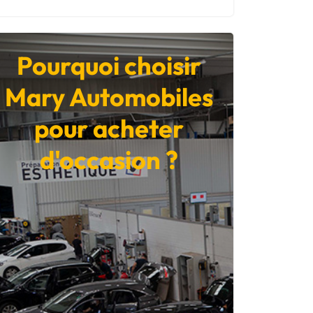
Pourquoi choisir
Mary Automobiles
pour acheter
d'occasion ?