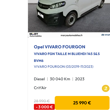
Opel VIVARO FOURGON
VIVARO FGN TAILLE M BLUEHDI 145 S&S
BVM6
VIVARO FOURGON (03/2019-11/2023)
Diesel
30 040 Km
2023
Crit'Air
28 990 €
25 990 €
- 3 000 €