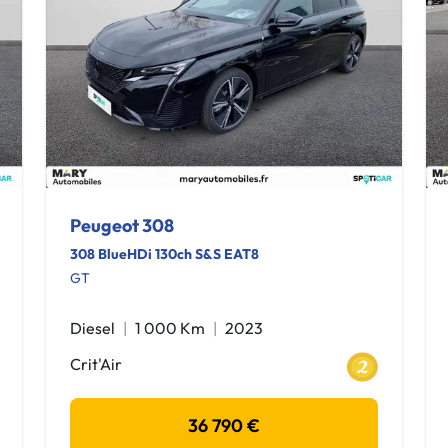
Peugeot 308
308 BlueHDi 130ch S&S EAT8
GT
Diesel
1 000 Km
2023
Crit'Air
36 790 €