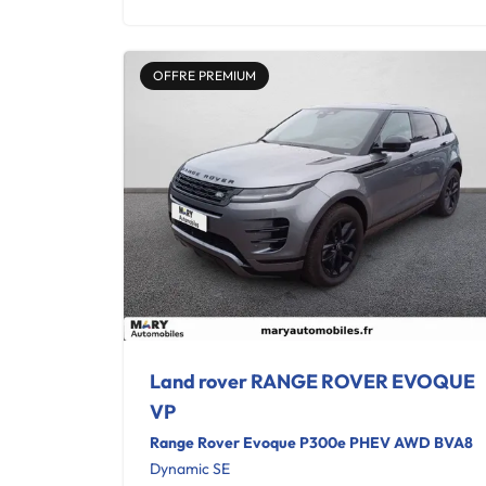
OFFRE PREMIUM
Land rover RANGE ROVER EVOQUE
VP
Range Rover Evoque P300e PHEV AWD BVA8
Dynamic SE