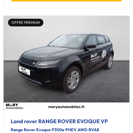
OFFRE PREMIUM
Land rover RANGE ROVER EVOQUE VP
Range Rover Evoque P300e PHEV AWD BVA8