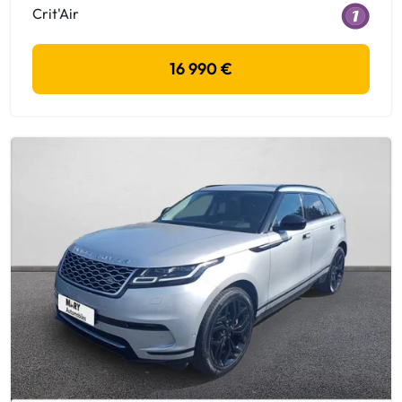
Crit'Air
16 990 €