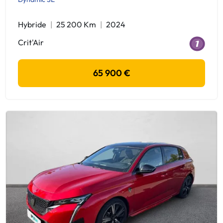
Hybride
25 200 Km
2024
Crit'Air
65 900 €