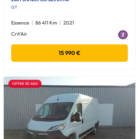
GT
Essence
86 411 Km
2021
Crit'Air
15 990 €
OFFRE 30 ANS