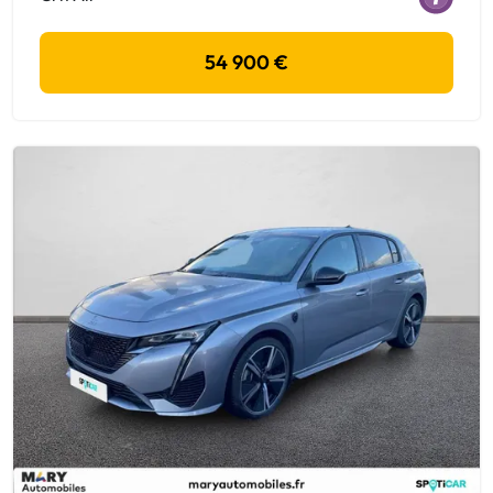
54 900 €