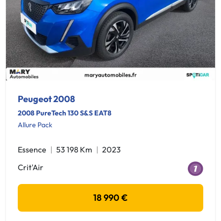
Peugeot 2008
2008 PureTech 130 S&S EAT8
Allure Pack
Essence
53 198 Km
2023
Crit'Air
18 990 €