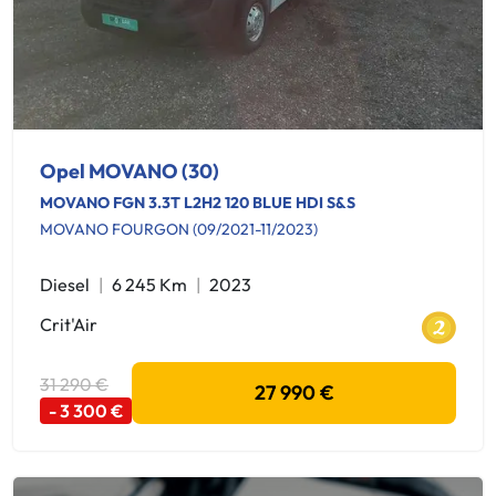
Opel MOVANO (30)
MOVANO FGN 3.3T L2H2 120 BLUE HDI S&S
MOVANO FOURGON (09/2021-11/2023)
Diesel
6 245 Km
2023
Crit'Air
31 290 €
27 990 €
- 3 300 €