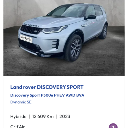
Land rover DISCOVERY SPORT
Discovery Sport P300e PHEV AWD BVA
Dynamic SE
Hybride
12 609 Km
2023
Crit'Air