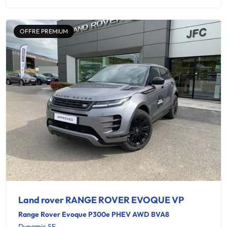
OFFRE PREMIUM
Land rover RANGE ROVER EVOQUE VP
Range Rover Evoque P300e PHEV AWD BVA8
Dynamic SE