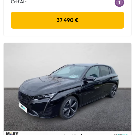
Crit'Air
37 490 €