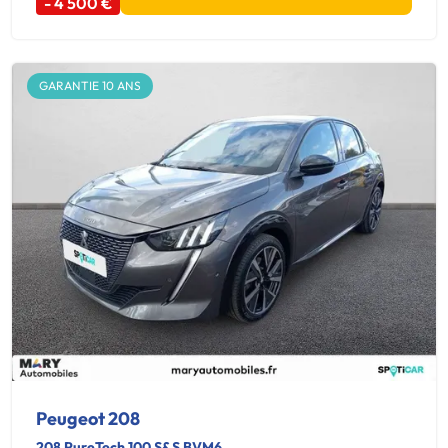
- 4 500 €
GARANTIE 10 ANS
Peugeot 208
208 PureTech 100 S&S BVM6