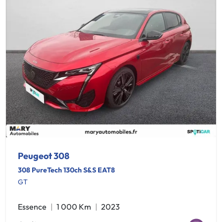
Peugeot 308
308 PureTech 130ch S&S EAT8
GT
Essence
1 000 Km
2023