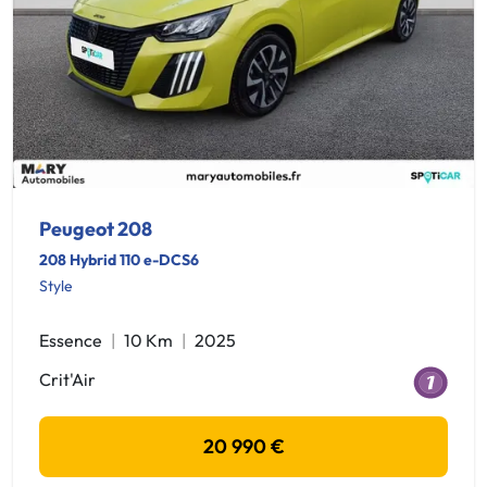
Peugeot 208
208 Hybrid 110 e-DCS6
Style
Essence
10 Km
2025
Crit'Air
20 990 €