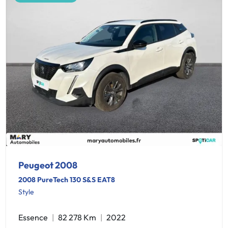
Peugeot 2008
2008 PureTech 130 S&S EAT8
Style
Essence
82 278 Km
2022