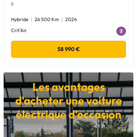
S
Hybride
26 500 Km
2024
Crit'Air
58 990 €
Les avantages
d'acheter une voiture
électrique d'occasion