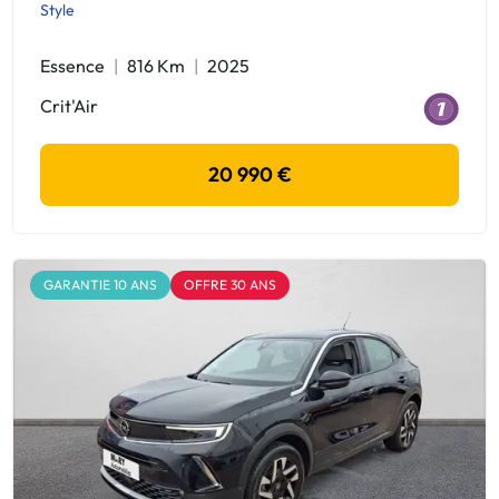
Style
Essence
816 Km
2025
Crit'Air
20 990 €
GARANTIE 10 ANS
OFFRE 30 ANS