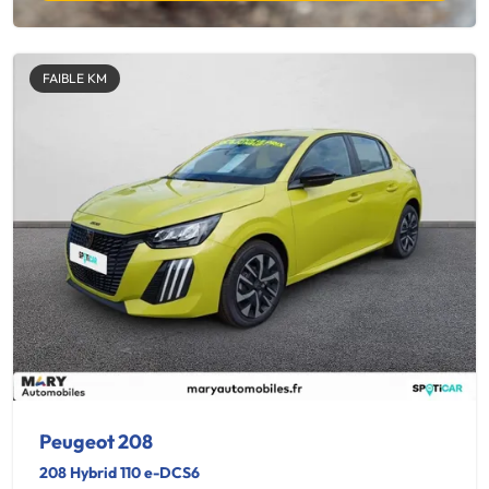
FAIBLE KM
Peugeot 208
208 Hybrid 110 e-DCS6