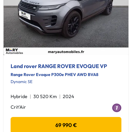
Land rover RANGE ROVER EVOQUE VP
Range Rover Evoque P300e PHEV AWD BVA8
Dynamic SE
Hybride
30 520 Km
2024
Crit'Air
69 990 €