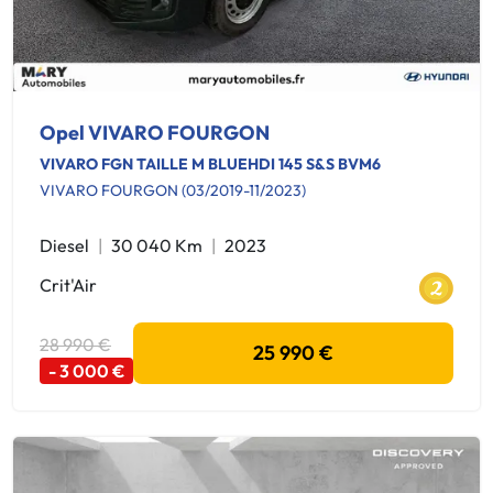
Opel VIVARO FOURGON
VIVARO FGN TAILLE M BLUEHDI 145 S&S BVM6
VIVARO FOURGON (03/2019-11/2023)
Diesel
30 040 Km
2023
Crit'Air
28 990 €
25 990 €
- 3 000 €