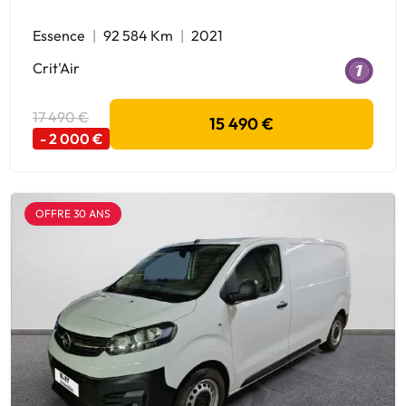
Essence
92 584 Km
2021
Crit'Air
17 490 €
15 490 €
- 2 000 €
OFFRE 30 ANS