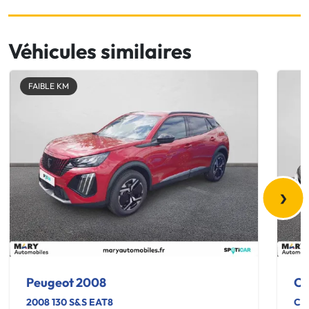
Véhicules similaires
FAIBLE KM
›
Peugeot 2008
Ci
2008 130 S&S EAT8
C5 