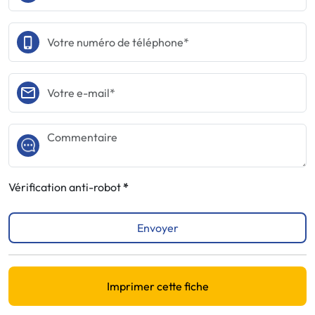
Vérification anti-robot
Envoyer
Imprimer cette fiche