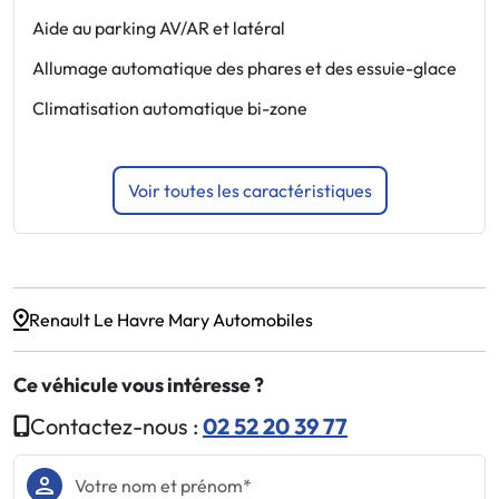
Aide au parking AV/AR et latéral
J
Allumage automatique des phares et des essuie-glace
N
Climatisation automatique bi-zone
R
r
Voir toutes les caractéristiques
Renault Le Havre Mary Automobiles
Ce véhicule vous intéresse ?
Contactez-nous :
02 52 20 39 77