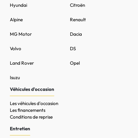
Hyundai
Citroën
Alpine
Renault
MG Motor
Dacia
Volvo
DS
Land Rover
Opel
Isuzu
Véhicules d'occasion
Les véhicules d'occasion
Les financements
Conditions de reprise
Entretien