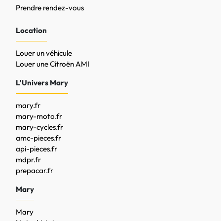
Prendre rendez-vous
Location
Louer un véhicule
Louer une Citroën AMI
L'Univers Mary
mary.fr
mary-moto.fr
mary-cycles.fr
amc-pieces.fr
api-pieces.fr
mdpr.fr
prepacar.fr
Mary
Mary