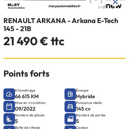
RENAULT ARKANA - Arkana E-Tech
145 - 21B
21 490 € ttc
Points forts
Kilométrage
Énergie
66 615 KM
Hybride
Mise en circulation
Puissance réelle
09/2022
145 cv
Nombre de places
Nombre de portes
5
5
Boîte de vitesse
Couleur