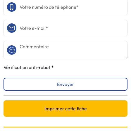
Vérification anti-robot
Envoyer
Imprimer cette fiche