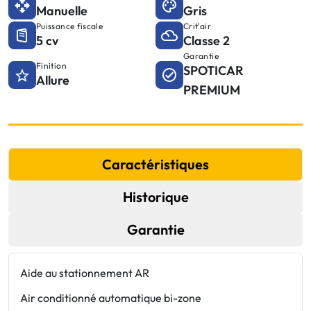
Manuelle
Gris
Puissance fiscale
Crit'air
5 cv
Classe 2
Garantie
Finition
SPOTICAR
Allure
PREMIUM
Caractéristiques
Historique
Garantie
Aide au stationnement AR
t
l
Air conditionné automatique bi-zone