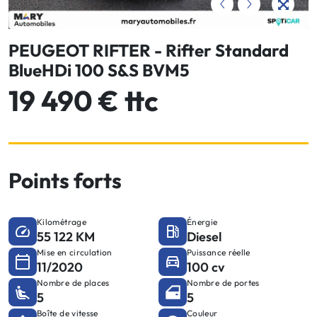
PEUGEOT RIFTER - Rifter Standard
BlueHDi 100 S&S BVM5
19 490 € ttc
Points forts
Kilométrage
Énergie
55 122 KM
Diesel
Mise en circulation
Puissance réelle
11/2020
100 cv
Nombre de places
Nombre de portes
5
5
Boîte de vitesse
Couleur