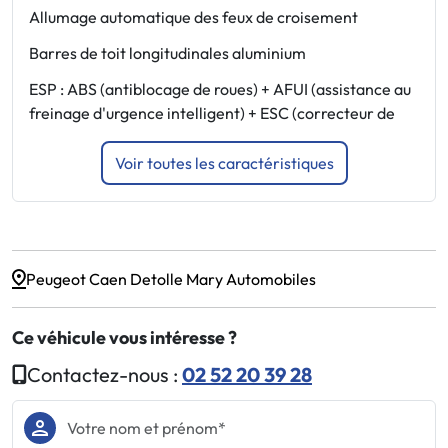
F
Allumage automatique des feux de croisement
J
Barres de toit longitudinales aluminium
M
ESP : ABS (antiblocage de roues) + AFUI (assistance au
P
freinage d'urgence intelligent) + ESC (correcteur de
Voir toutes les caractéristiques
Peugeot Caen Detolle Mary Automobiles
Ce véhicule vous intéresse ?
Contactez-nous :
02 52 20 39 28