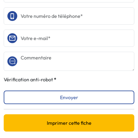
Vérification anti-robot
Envoyer
Imprimer cette fiche