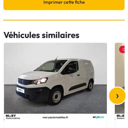
Imprimer cette fiche
Véhicules similaires
OF
›