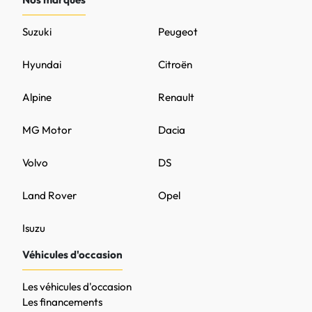
Suzuki
Peugeot
Hyundai
Citroën
Alpine
Renault
MG Motor
Dacia
Volvo
DS
Land Rover
Opel
Isuzu
Véhicules d'occasion
Les véhicules d'occasion
Les financements