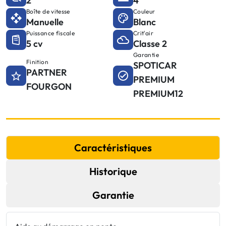
2
4
Boîte de vitesse
Couleur
Manuelle
Blanc
Puissance fiscale
Crit'air
5 cv
Classe 2
Garantie
Finition
SPOTICAR
PARTNER
PREMIUM
FOURGON
PREMIUM12
Caractéristiques
Historique
Garantie