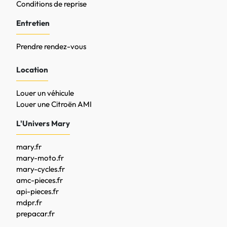
Conditions de reprise
Entretien
Prendre rendez-vous
Location
Louer un véhicule
Louer une Citroën AMI
L'Univers Mary
mary.fr
mary-moto.fr
mary-cycles.fr
amc-pieces.fr
api-pieces.fr
mdpr.fr
prepacar.fr