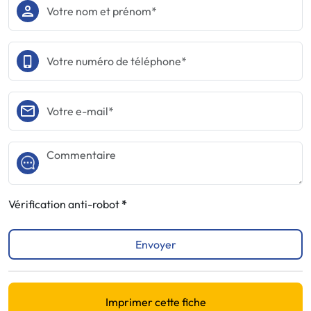
Vérification anti-robot
Envoyer
Imprimer cette fiche