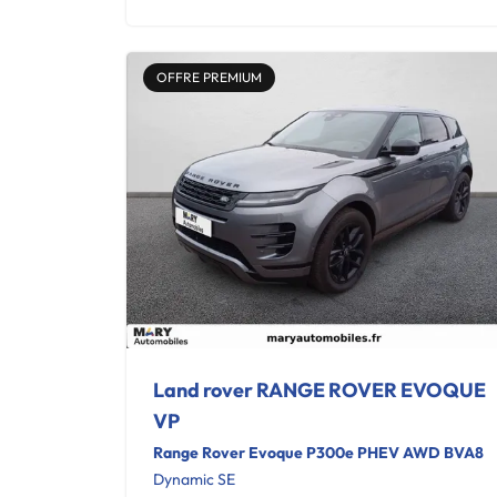
OFFRE PREMIUM
Land rover RANGE ROVER EVOQUE
VP
Range Rover Evoque P300e PHEV AWD BVA8
Dynamic SE