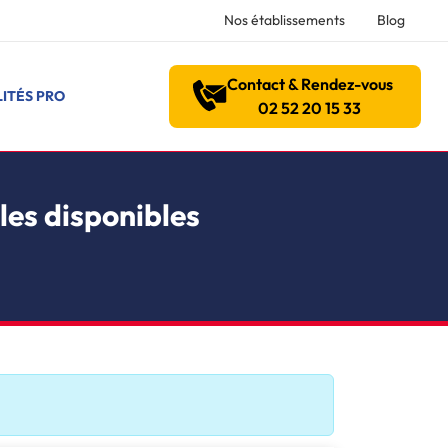
Nos établissements
Blog
Contact & Rendez-vous
ITÉS PRO
02 52 20 15 33
les disponibles