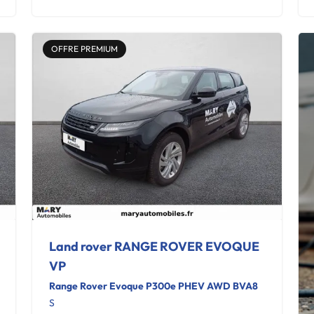
OFFRE PREMIUM
Land rover RANGE ROVER EVOQUE
VP
Range Rover Evoque P300e PHEV AWD BVA8
S