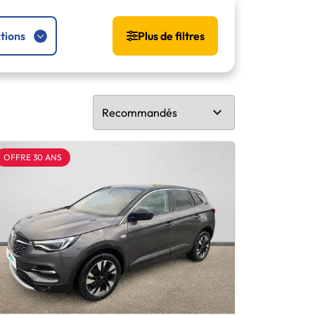
tions
Plus de filtres
OFFRE 30 ANS