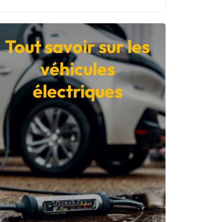
Tout savoir sur les
véhicules
électriques