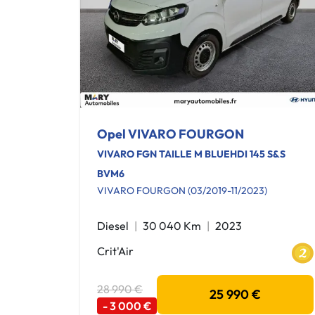
Opel VIVARO FOURGON
VIVARO FGN TAILLE M BLUEHDI 145 S&S
BVM6
VIVARO FOURGON (03/2019-11/2023)
Diesel
30 040 Km
2023
Crit'Air
28 990 €
25 990 €
- 3 000 €