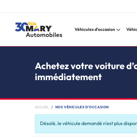
Véhicules d’occasion
Véhic
Achetez votre voiture d’
immédiatement
ACCUEIL
NOS VÉHICULES D'OCCASION
Désolé, le véhicule demandé n'est plus dispo