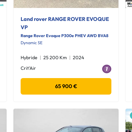
Land rover RANGE ROVER EVOQUE
VP
Range Rover Evoque P300e PHEV AWD BVA8
Dynamic SE
Hybride
25 200 Km
2024
Crit'Air
65 900 €