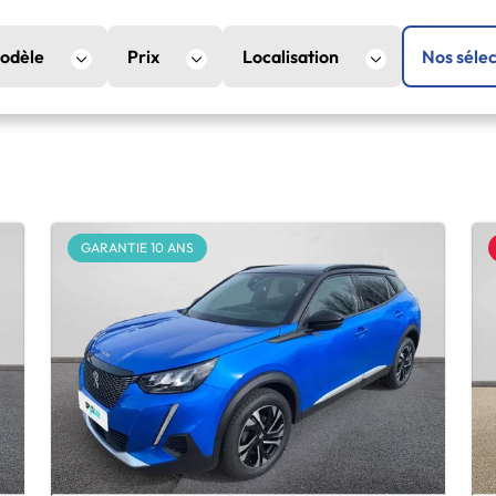
odèle
Prix
Localisation
Nos sélec
GARANTIE 10 ANS