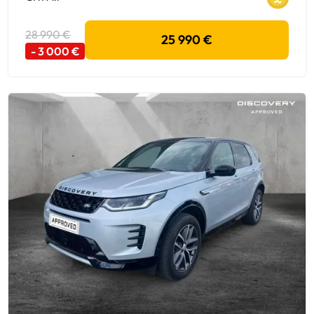
28 990 €
25 990 €
- 3 000 €