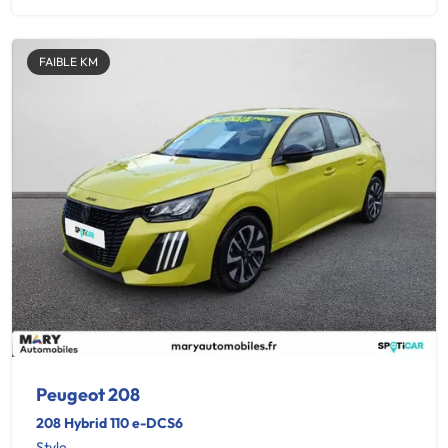
FAIBLE KM
Peugeot 208
208 Hybrid 110 e-DCS6
Style