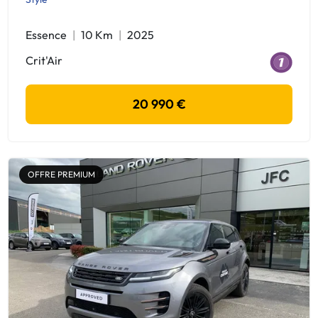
Essence
10 Km
2025
Crit'Air
20 990 €
OFFRE PREMIUM