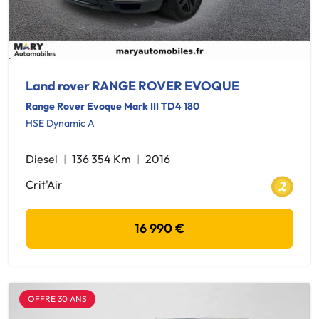
Land rover RANGE ROVER EVOQUE
Range Rover Evoque Mark III TD4 180
HSE Dynamic A
Diesel
136 354 Km
2016
Crit'Air
16 990 €
OFFRE 30 ANS