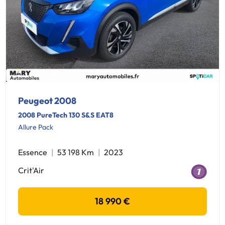
Peugeot 2008
2008 PureTech 130 S&S EAT8
Allure Pack
Essence
53 198 Km
2023
Crit'Air
18 990 €