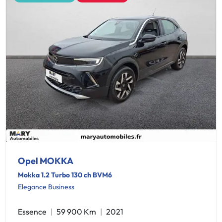
Opel MOKKA
Mokka 1.2 Turbo 130 ch BVM6
Elegance Business
Essence
59 900 Km
2021