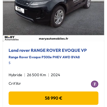
Land rover RANGE ROVER EVOQUE VP
Range Rover Evoque P300e PHEV AWD BVA8
S
Hybride
26 500 Km
2024
Crit'Air
58 990 €