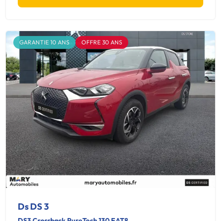
GARANTIE 10 ANS
OFFRE 30 ANS
Ds DS 3
DS3 Crossback PureTech 130 EAT8