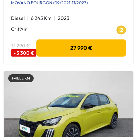
MOVANO FOURGON (09/2021-11/2023)
Diesel
6 245 Km
2023
Crit'Air
31 290 €
27 990 €
- 3 300 €
FAIBLE KM