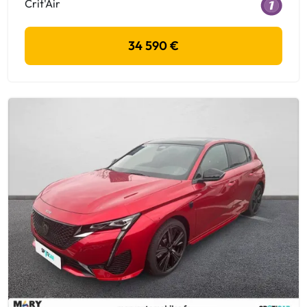
Crit'Air
34 590 €