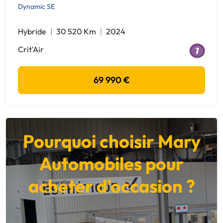
Dynamic SE
Hybride
30 520 Km
2024
Crit'Air
69 990 €
Pourquoi choisir Mary
Automobiles pour
acheter d'occasion ?