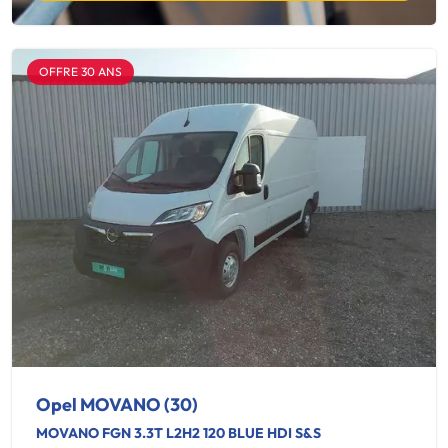
OFFRE 30 ANS
Opel MOVANO (30)
MOVANO FGN 3.3T L2H2 120 BLUE HDI S&S