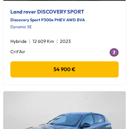
Land rover DISCOVERY SPORT
Discovery Sport P300e PHEV AWD BVA
Dynamic SE
Hybride
12 609 Km
2023
Crit'Air
54 900 €