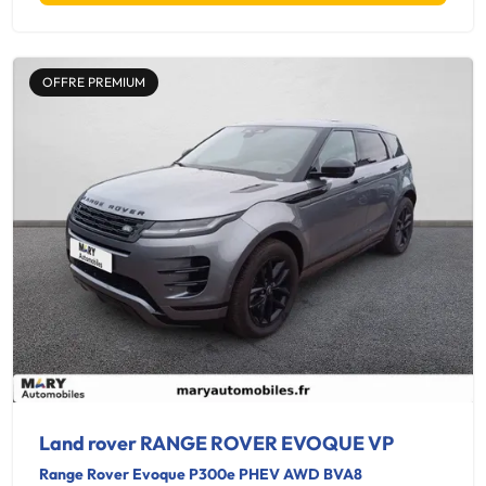
OFFRE PREMIUM
Land rover RANGE ROVER EVOQUE VP
Range Rover Evoque P300e PHEV AWD BVA8