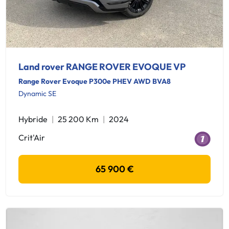
Land rover RANGE ROVER EVOQUE VP
Range Rover Evoque P300e PHEV AWD BVA8
Dynamic SE
Hybride
25 200 Km
2024
Crit'Air
65 900 €