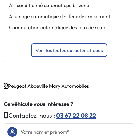
Air conditionné automatique bi-zone
E
p
Allumage automatique des feux de croisement
E
Commutation automatique des feux de route
Voir toutes les caractéristiques
Peugeot Abbeville Mary Automobiles
Ce véhicule vous intéresse ?
Contactez-nous :
03 67 22 08 22