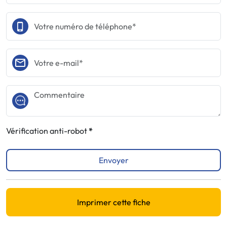
Vérification anti-robot
Envoyer
Imprimer cette fiche