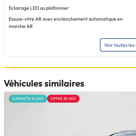
Eclairage LED au plafonnier
Essuie-vitre AR avec enclenchement automatique en
marche AR
Voir toutes les
Véhicules similaires
GARANTIE 10 ANS
OFFRE 30 ANS