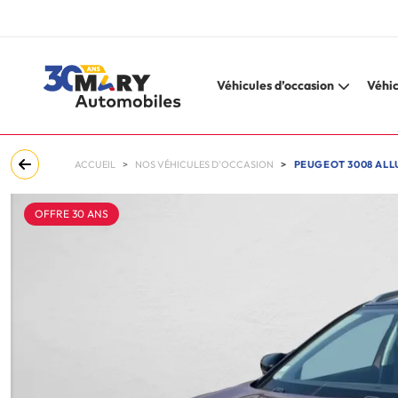
Véhicules d’occasion
Véhic
ACCUEIL
NOS VÉHICULES D'OCCASION
PEUGEOT 3008 ALL
OFFRE 30 ANS