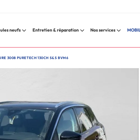
ules neufs
Entretien & réparation
Nos services
MOBIL
URE 3008 PURETECH 130CH S&S BVM6