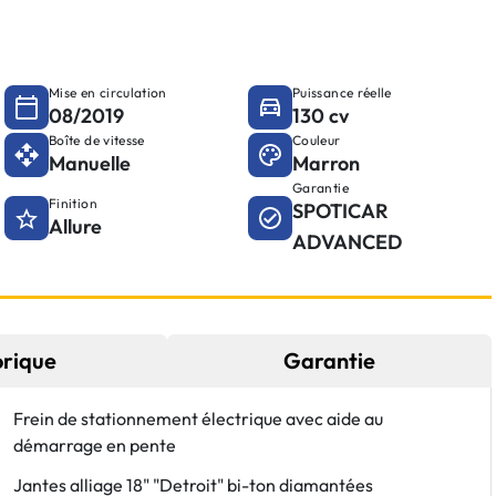
Mise en circulation
Puissance réelle
08/2019
130 cv
Boîte de vitesse
Couleur
Manuelle
Marron
Garantie
Finition
SPOTICAR
Allure
ADVANCED
orique
Garantie
Frein de stationnement électrique avec aide au
démarrage en pente
Jantes alliage 18" "Detroit" bi-ton diamantées