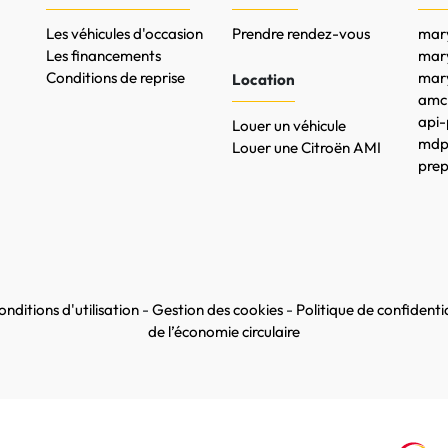
Les véhicules d'occasion
Prendre rendez-vous
mary
Les financements
mar
Conditions de reprise
mary
Location
amc-
api-
Louer un véhicule
mdpr
Louer une Citroën AMI
prep
nditions d'utilisation
-
Gestion des cookies
-
Politique de confidentia
de l’économie circulaire