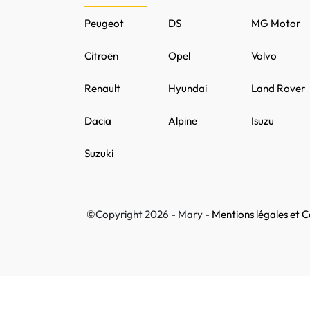
Peugeot
DS
MG Motor
Citroën
Opel
Volvo
Renault
Hyundai
Land Rover
Dacia
Alpine
Isuzu
Suzuki
©Copyright 2026 - Mary -
Mentions légales et Co