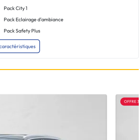
Pack City 1
Pack Eclairage d'ambiance
Pack Safety Plus
 caractéristiques
OFFRE 3