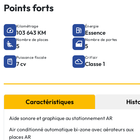
Points forts
Kilométrage
Énergie
103 643 KM
Essence
Nombre de places
Nombre de portes
5
5
Puissance fiscale
Crit'air
7 cv
Classe 1
Caractéristiques
Hist
Aide sonore et graphique au stationnement AR
Air conditionné automatique bi-zone avec aérateurs aux
places AR