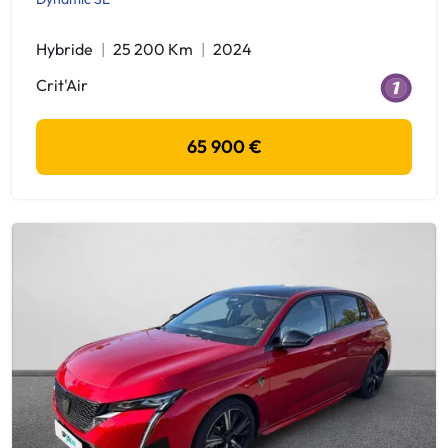
Hybride
25 200 Km
2024
Crit'Air
65 900 €