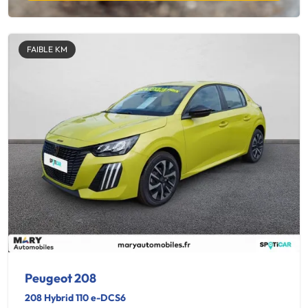
FAIBLE KM
Peugeot 208
208 Hybrid 110 e-DCS6