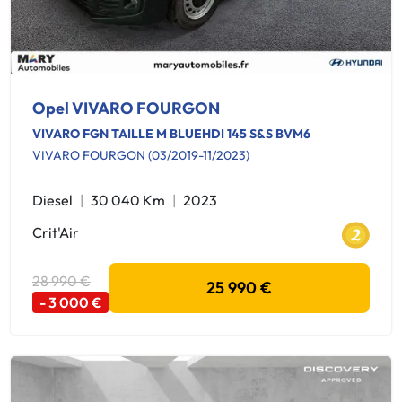
Opel VIVARO FOURGON
VIVARO FGN TAILLE M BLUEHDI 145 S&S BVM6
VIVARO FOURGON (03/2019-11/2023)
Diesel
30 040 Km
2023
Crit'Air
28 990 €
25 990 €
- 3 000 €