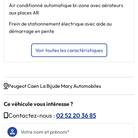
Air conditionné automatique bi-zone avec aérateurs
P
aux places AR
P
Frein de stationnement électrique avec aide au
P
démarrage en pente
Voir toutes les caractéristiques
Peugeot Caen La Bijude Mary Automobiles
Ce véhicule vous intéresse ?
Contactez-nous :
02 52 20 36 85