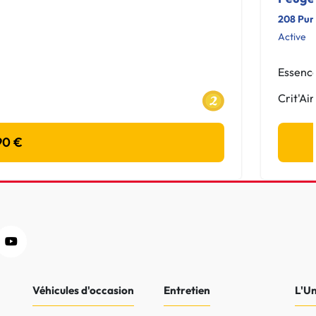
208 Pur
Active
Essenc
Crit'Air
90 €
Véhicules d'occasion
Entretien
L'U