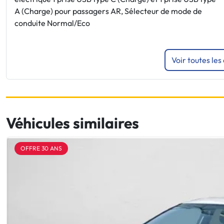
A (Charge) pour passagers AR, Sélecteur de mode de
conduite Normal/Eco
Voir toutes les
Véhicules similaires
OFFRE 30 ANS