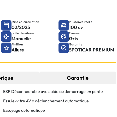
Mise en circulation
Puissance réelle
02/2025
100 cv
Boîte de vitesse
Couleur
Manuelle
Gris
Finition
Garantie
Allure
SPOTICAR PREMIUM
orique
Garantie
ESP Déconnectable avec aide au démarrage en pente
Essuie-vitre AV à déclenchement automatique
Essuyage automatique