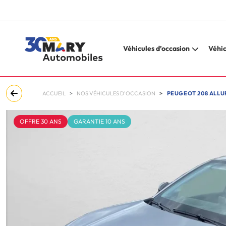
Véhicules d’occasion
Véhic
ACCUEIL
NOS VÉHICULES D'OCCASION
PEUGEOT 208 ALLUR
OFFRE 30 ANS
GARANTIE 10 ANS