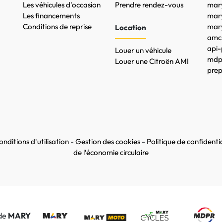
Les véhicules d'occasion
Prendre rendez-vous
mary
Les financements
mar
Conditions de reprise
mary
Location
amc-
api-
Louer un véhicule
mdpr
Louer une Citroën AMI
prep
nditions d'utilisation
-
Gestion des cookies
-
Politique de confidentia
de l’économie circulaire
 de
MARY