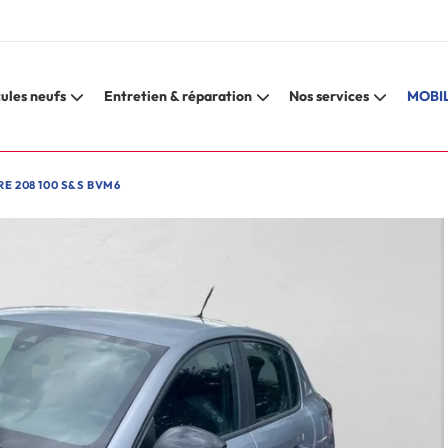
ules neufs
Entretien & réparation
Nos services
MOBIL
E 208 100 S&S BVM6