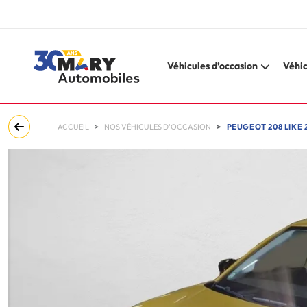
Véhicules d’occasion
Véhic
ACCUEIL
NOS VÉHICULES D'OCCASION
PEUGEOT 208 LIKE 