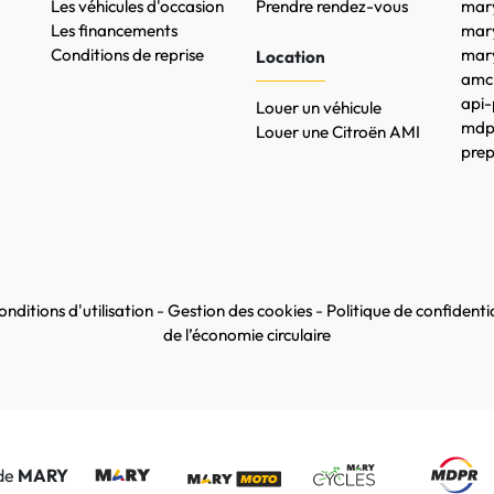
Les véhicules d'occasion
Prendre rendez-vous
mary
Les financements
mar
Conditions de reprise
mary
Location
amc-
api-
Louer un véhicule
mdpr
Louer une Citroën AMI
prep
nditions d'utilisation
-
Gestion des cookies
-
Politique de confidentia
de l’économie circulaire
 de
MARY