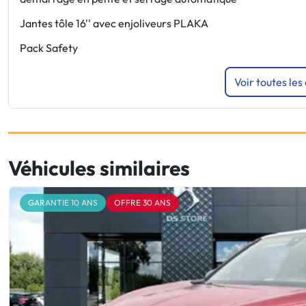
Jantes tôle 16'' avec enjoliveurs PLAKA
Pack Safety
Voir toutes les
Véhicules similaires
GARANTIE 10 ANS
OFFRE 30 ANS