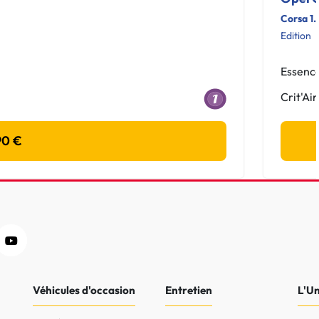
Corsa 1
Edition
Essenc
Crit'Air
90 €
Véhicules d'occasion
Entretien
L'U