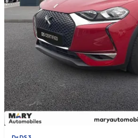
Ds DS 3