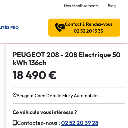
Nos établissements
Blog
Contact & Rendez-vous
ITÉS PRO
02 52 20 15 33
PEUGEOT 208 - 208 Electrique 50
kWh 136ch
18 490 €
Peugeot Caen Detolle Mary Automobiles
Ce véhicule vous intéresse ?
Contactez-nous :
02 52 20 39 28