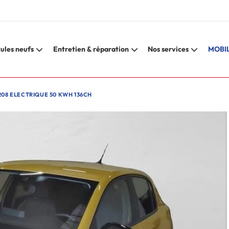
ules neufs
Entretien & réparation
Nos services
MOBIL
208 ELECTRIQUE 50 KWH 136CH