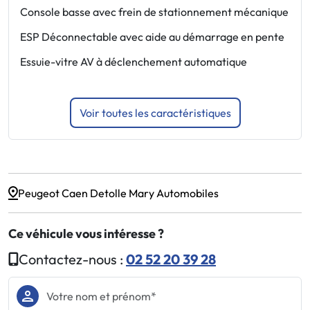
i
Console basse avec frein de stationnement mécanique
J
ESP Déconnectable avec aide au démarrage en pente
b
Essuie-vitre AV à déclenchement automatique
Voir toutes les caractéristiques
Peugeot Caen Detolle Mary Automobiles
Ce véhicule vous intéresse ?
Contactez-nous :
02 52 20 39 28