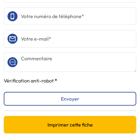
Vérification anti-robot
Envoyer
Imprimer cette fiche