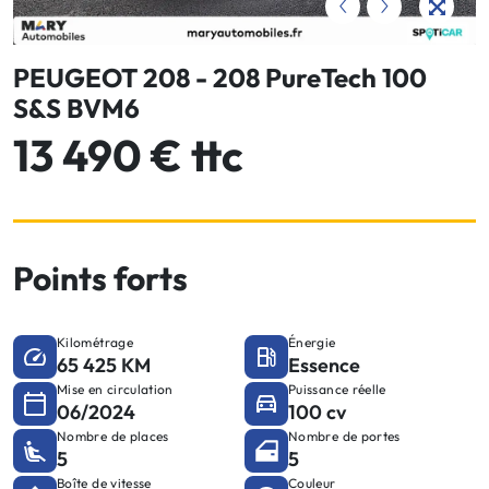
PEUGEOT 208 - 208 PureTech 100
S&S BVM6
13 490 € ttc
Points forts
Kilométrage
Énergie
65 425 KM
Essence
Mise en circulation
Puissance réelle
06/2024
100 cv
Nombre de places
Nombre de portes
5
5
Boîte de vitesse
Couleur