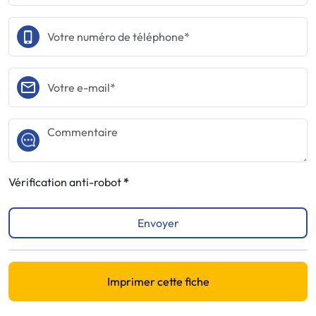
Vérification anti-robot
Envoyer
Imprimer cette fiche