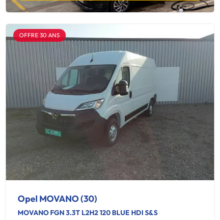
OFFRE 30 ANS
Opel MOVANO (30)
MOVANO FGN 3.3T L2H2 120 BLUE HDI S&S