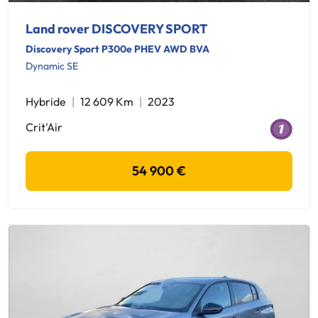
Land rover DISCOVERY SPORT
Discovery Sport P300e PHEV AWD BVA
Dynamic SE
Hybride
12 609 Km
2023
Crit'Air
54 900 €