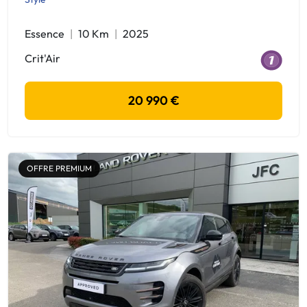
Essence
10 Km
2025
Crit'Air
20 990 €
OFFRE PREMIUM