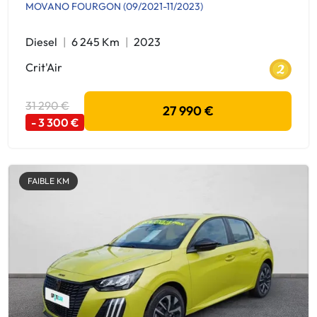
MOVANO FOURGON (09/2021-11/2023)
Diesel
6 245 Km
2023
Crit'Air
31 290 €
27 990 €
- 3 300 €
FAIBLE KM