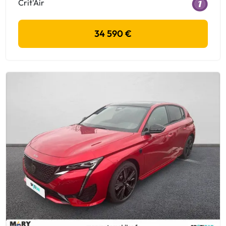
Crit'Air
34 590 €