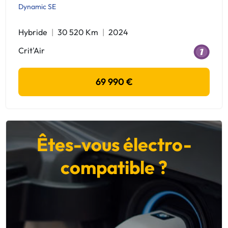
Dynamic SE
Hybride
30 520 Km
2024
Crit'Air
69 990 €
Êtes-vous électro-
compatible ?