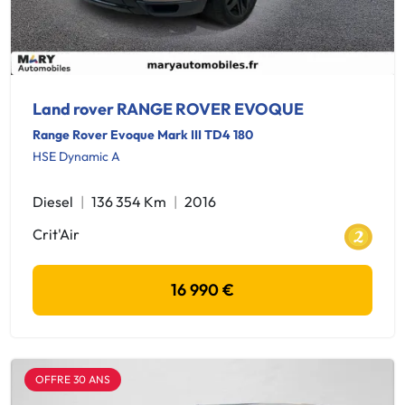
Land rover RANGE ROVER EVOQUE
Range Rover Evoque Mark III TD4 180
HSE Dynamic A
Diesel
136 354 Km
2016
Crit'Air
16 990 €
OFFRE 30 ANS