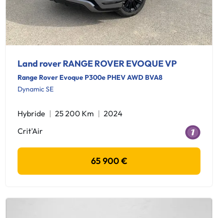
Land rover RANGE ROVER EVOQUE VP
Range Rover Evoque P300e PHEV AWD BVA8
Dynamic SE
Hybride
25 200 Km
2024
Crit'Air
65 900 €