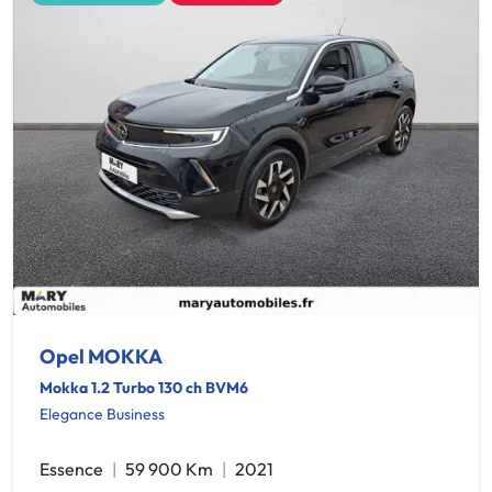
Opel MOKKA
Mokka 1.2 Turbo 130 ch BVM6
Elegance Business
Essence
59 900 Km
2021