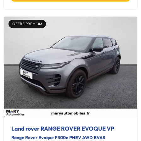
OFFRE PREMIUM
Land rover RANGE ROVER EVOQUE VP
Range Rover Evoque P300e PHEV AWD BVA8