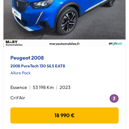
Peugeot 2008
2008 PureTech 130 S&S EAT8
Allure Pack
Essence
53 198 Km
2023
Crit'Air
18 990 €