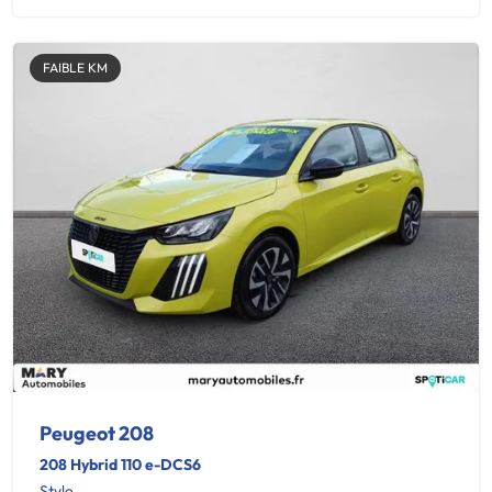
FAIBLE KM
Peugeot 208
208 Hybrid 110 e-DCS6
Style