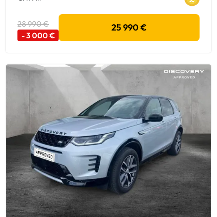
28 990 €
25 990 €
- 3 000 €