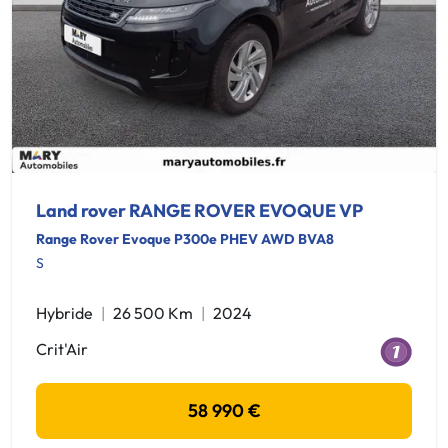
Land rover RANGE ROVER EVOQUE VP
Range Rover Evoque P300e PHEV AWD BVA8
S
Hybride
26 500 Km
2024
Crit'Air
58 990 €