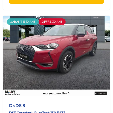
GARANTIE 10 ANS
OFFRE 30 ANS
Ds DS 3
DS3 Crossback PureTech 130 EAT8