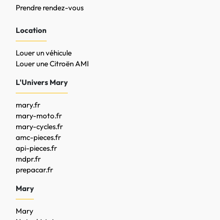
Prendre rendez-vous
Location
Louer un véhicule
Louer une Citroën AMI
L'Univers Mary
mary.fr
mary-moto.fr
mary-cycles.fr
amc-pieces.fr
api-pieces.fr
mdpr.fr
prepacar.fr
Mary
Mary