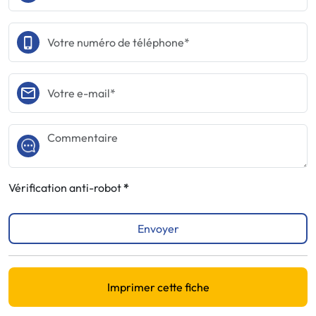
Vérification anti-robot
Envoyer
Imprimer cette fiche