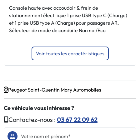
E
Console haute avec accoudoir & frein de
e
stationnement électrique 1 prise USB type C (Charge)
et 1 prise USB type A (Charge) pour passagers AR,
F
Sélecteur de mode de conduite Normal/Eco
Voir toutes les caractéristiques
Peugeot Saint-Quentin Mary Automobiles
Ce véhicule vous intéresse ?
Contactez-nous :
03 67 22 09 62