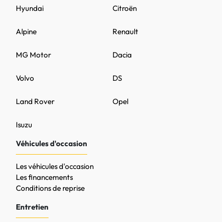
Hyundai
Citroën
Alpine
Renault
MG Motor
Dacia
Volvo
DS
Land Rover
Opel
Isuzu
Véhicules d'occasion
Les véhicules d'occasion
Les financements
Conditions de reprise
Entretien