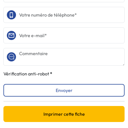
Vérification anti-robot
Envoyer
Imprimer cette fiche