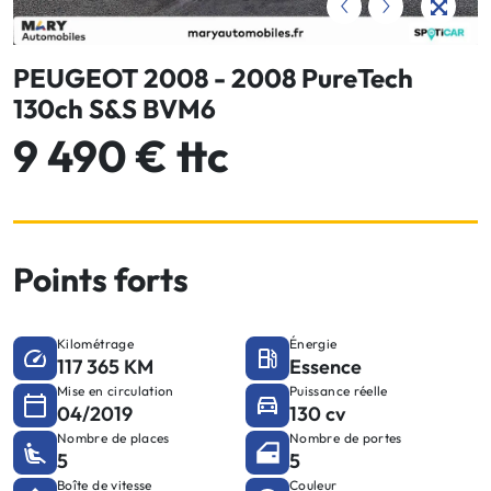
PEUGEOT 2008 - 2008 PureTech
130ch S&S BVM6
9 490 € ttc
Points forts
Kilométrage
Énergie
117 365 KM
Essence
Mise en circulation
Puissance réelle
04/2019
130 cv
Nombre de places
Nombre de portes
5
5
Boîte de vitesse
Couleur