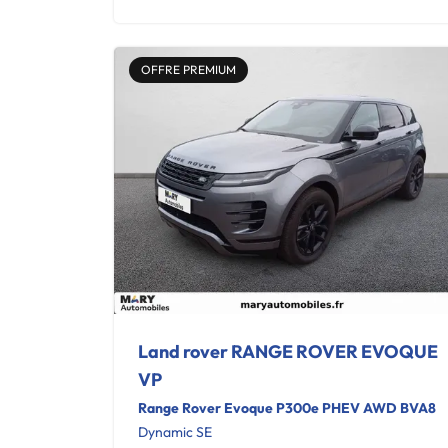
OFFRE PREMIUM
Land rover RANGE ROVER EVOQUE
VP
Range Rover Evoque P300e PHEV AWD BVA8
Dynamic SE