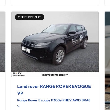
OFFRE PREMIUM
Land rover RANGE ROVER EVOQUE
VP
Range Rover Evoque P300e PHEV AWD BVA8
S