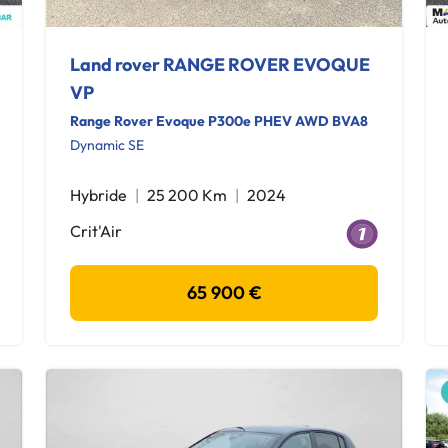
Land rover RANGE ROVER EVOQUE
VP
Range Rover Evoque P300e PHEV AWD BVA8
Dynamic SE
Hybride
25 200 Km
2024
Crit'Air
65 900 €