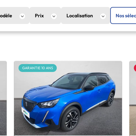
odèle
Prix
Localisation
Nos sélec
GARANTIE 10 ANS