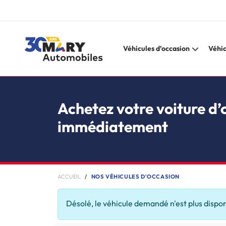
Véhicules d’occasion
Véhic
Achetez votre voiture d’
immédiatement
ACCUEIL
NOS VÉHICULES D'OCCASION
Désolé, le véhicule demandé n'est plus dispo