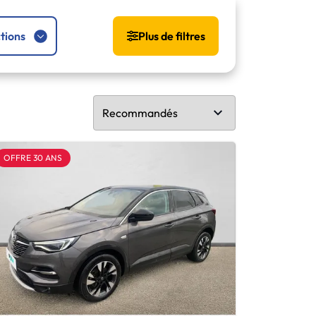
tions
Plus de filtres
OFFRE 30 ANS