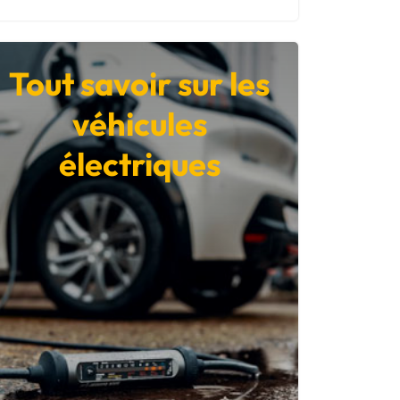
Tout savoir sur les
véhicules
électriques