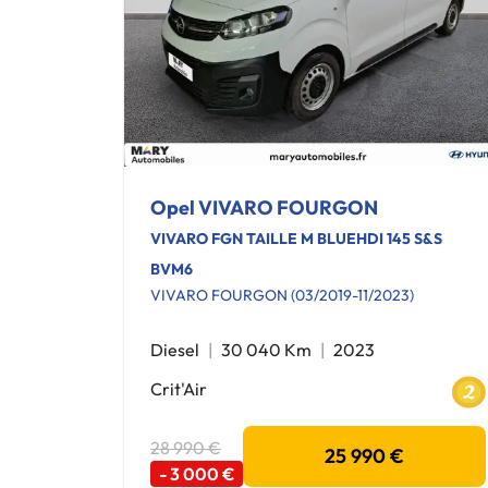
Opel VIVARO FOURGON
VIVARO FGN TAILLE M BLUEHDI 145 S&S
BVM6
VIVARO FOURGON (03/2019-11/2023)
Diesel
30 040 Km
2023
Crit'Air
28 990 €
25 990 €
- 3 000 €