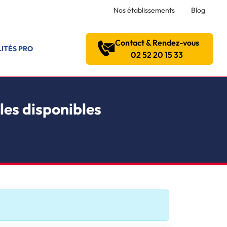
Nos établissements
Blog
Contact & Rendez-vous
ITÉS PRO
02 52 20 15 33
les disponibles