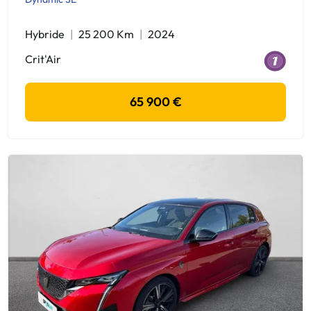
Hybride
25 200 Km
2024
Crit'Air
65 900 €