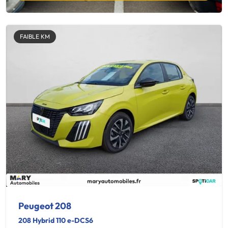
FAIBLE KM
Peugeot 208
208 Hybrid 110 e-DCS6