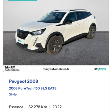
Peugeot 2008
2008 PureTech 130 S&S EAT8
Style
Essence
82 278 Km
2022