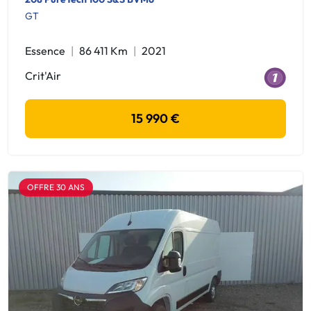
GT
Essence
86 411 Km
2021
Crit'Air
15 990 €
OFFRE 30 ANS