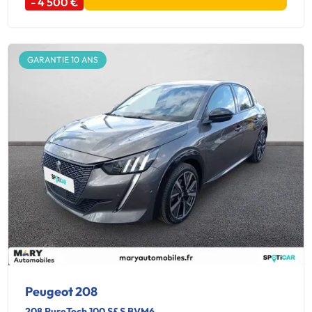
- 4 500 €
GARANTIE 10 ANS
Peugeot 208
208 PureTech 100 S&S BVM6