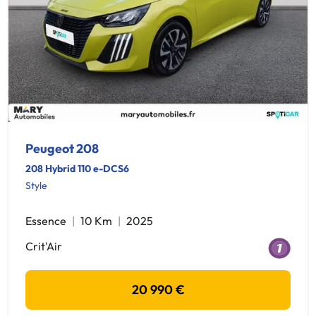
Peugeot 208
208 Hybrid 110 e-DCS6
Style
Essence
10 Km
2025
Crit'Air
20 990 €