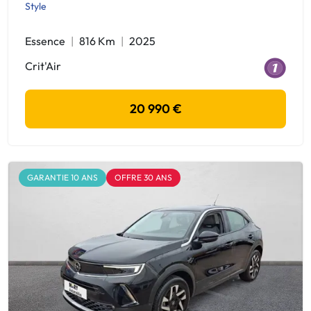
Style
Essence
816 Km
2025
Crit'Air
20 990 €
GARANTIE 10 ANS
OFFRE 30 ANS