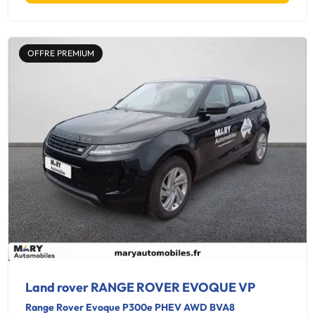
OFFRE PREMIUM
Land rover RANGE ROVER EVOQUE VP
Range Rover Evoque P300e PHEV AWD BVA8