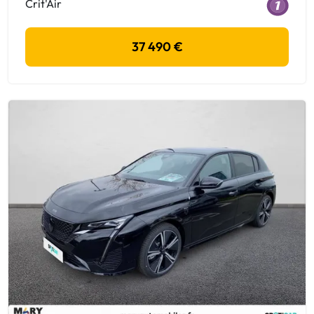
Crit'Air
37 490 €