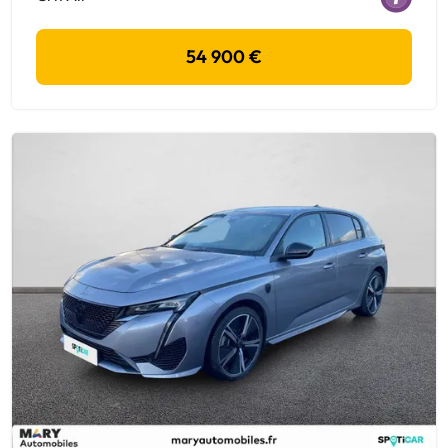
54 900 €