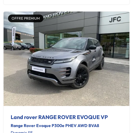
OFFRE PREMIUM
Land rover RANGE ROVER EVOQUE VP
Range Rover Evoque P300e PHEV AWD BVA8
Dynamic SE