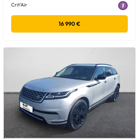
Crit'Air
16 990 €