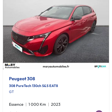
Peugeot 308
308 PureTech 130ch S&S EAT8
GT
Essence
1 000 Km
2023