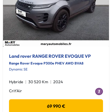
Land rover RANGE ROVER EVOQUE VP
Range Rover Evoque P300e PHEV AWD BVA8
Dynamic SE
Hybride
30 520 Km
2024
Crit'Air
69 990 €