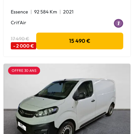
Essence
92 584 Km
2021
Crit'Air
17 490 €
15 490 €
- 2 000 €
OFFRE 30 ANS