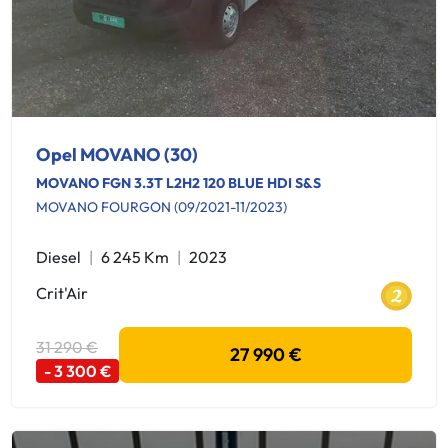
Opel MOVANO (30)
MOVANO FGN 3.3T L2H2 120 BLUE HDI S&S
MOVANO FOURGON (09/2021-11/2023)
Diesel
6 245 Km
2023
Crit'Air
31 290 €
27 990 €
- 3 300 €