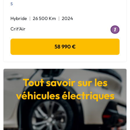
S
Hybride
26 500 Km
2024
Crit'Air
58 990 €
Tout savoir sur les
véhicules électriques