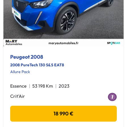
Peugeot 2008
2008 PureTech 130 S&S EAT8
Allure Pack
Essence
53 198 Km
2023
Crit'Air
18 990 €