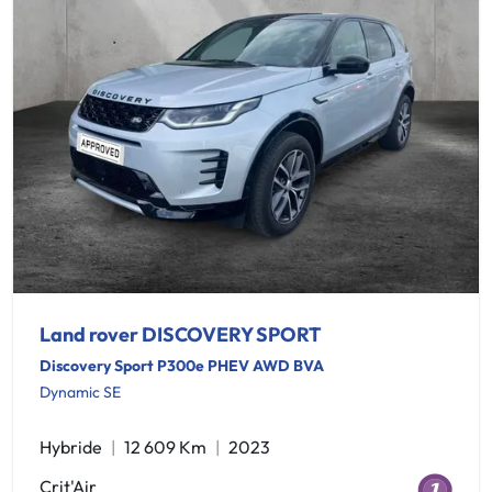
Land rover DISCOVERY SPORT
Discovery Sport P300e PHEV AWD BVA
Dynamic SE
Hybride
12 609 Km
2023
Crit'Air