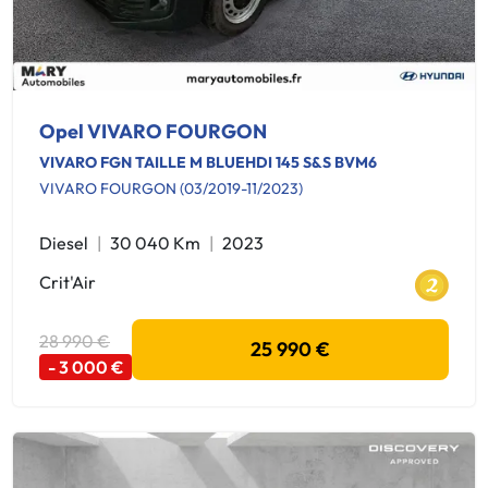
Opel VIVARO FOURGON
VIVARO FGN TAILLE M BLUEHDI 145 S&S BVM6
VIVARO FOURGON (03/2019-11/2023)
Diesel
30 040 Km
2023
Crit'Air
28 990 €
25 990 €
- 3 000 €