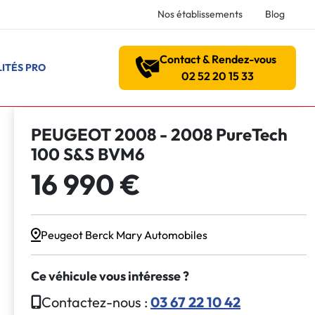
Nos établissements
Blog
Contact & Rendez-vous
ITÉS PRO
02 52 20 15 33
PEUGEOT 2008 - 2008 PureTech
100 S&S BVM6
16 990 €
Peugeot Berck Mary Automobiles
Ce véhicule vous intéresse ?
Contactez-nous :
03 67 22 10 42