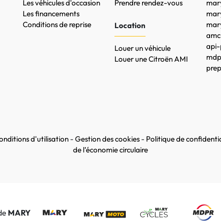
Les véhicules d'occasion
Prendre rendez-vous
mary
Les financements
mar
Conditions de reprise
mary
Location
amc-
api-
Louer un véhicule
mdpr
Louer une Citroën AMI
prep
nditions d'utilisation
-
Gestion des cookies
-
Politique de confidentia
de l’économie circulaire
 de
MARY