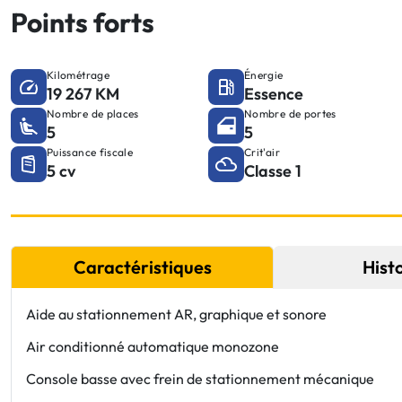
Points forts
Kilométrage
Énergie
19 267 KM
Essence
Nombre de places
Nombre de portes
5
5
Puissance fiscale
Crit'air
5 cv
Classe 1
Caractéristiques
Hist
Aide au stationnement AR, graphique et sonore
Air conditionné automatique monozone
Console basse avec frein de stationnement mécanique