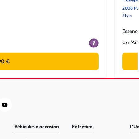
2008 Pu
Style
Essenc
Crit'Air
90 €
Véhicules d'occasion
Entretien
L'U