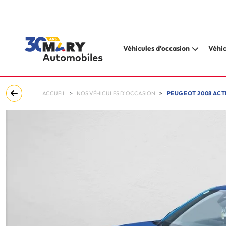
Véhicules d’occasion
Véhic
ACCUEIL
NOS VÉHICULES D'OCCASION
PEUGEOT 2008 ACTI