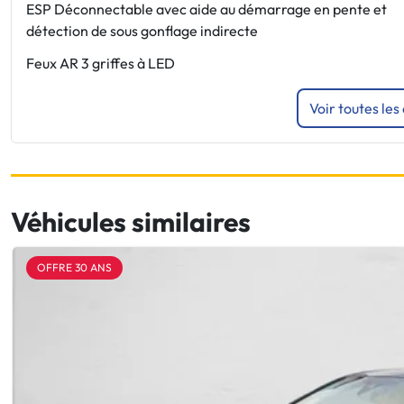
ESP Déconnectable avec aide au démarrage en pente et
détection de sous gonflage indirecte
Feux AR 3 griffes à LED
Voir toutes les
Véhicules similaires
OFFRE 30 ANS