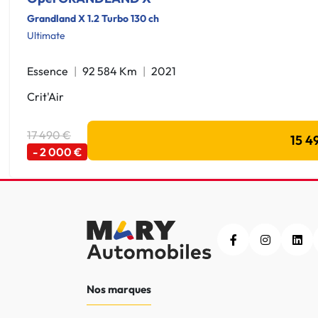
Grandland X 1.2 Turbo 130 ch
Ultimate
Essence
92 584 Km
2021
Crit'Air
17 490 €
15 4
- 2 000 €
Nos marques