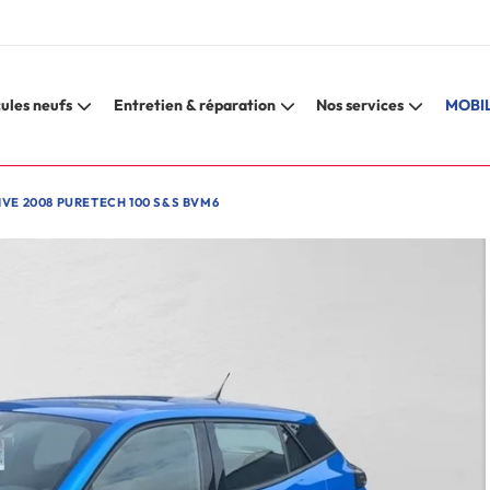
ules neufs
Entretien & réparation
Nos services
MOBIL
VE 2008 PURETECH 100 S&S BVM6