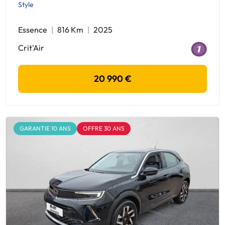
Style
Essence
816 Km
2025
Crit'Air
20 990 €
GARANTIE 10 ANS
OFFRE 30 ANS