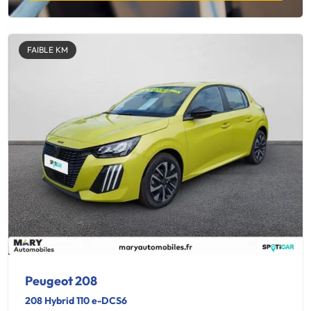
FAIBLE KM
Peugeot 208
208 Hybrid 110 e-DCS6