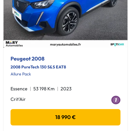
Peugeot 2008
2008 PureTech 130 S&S EAT8
Allure Pack
Essence
53 198 Km
2023
Crit'Air
18 990 €