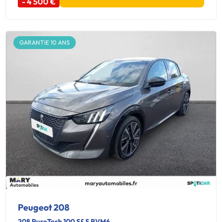
- 4 500 €
GARANTIE 10 ANS
Peugeot 208
208 PureTech 100 S&S BVM6