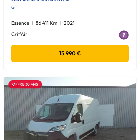
GT
Essence
86 411 Km
2021
Crit'Air
15 990 €
OFFRE 30 ANS