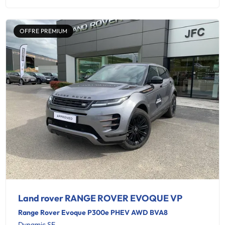
OFFRE PREMIUM
Land rover RANGE ROVER EVOQUE VP
Range Rover Evoque P300e PHEV AWD BVA8
Dynamic SE