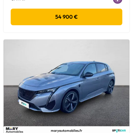
54 900 €