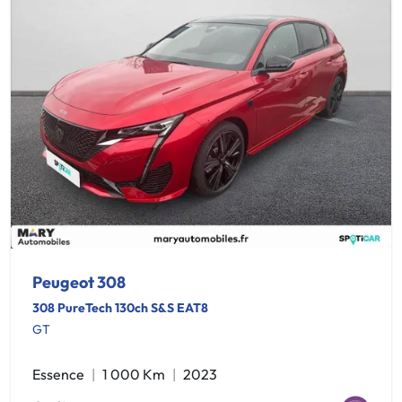
Peugeot 308
308 PureTech 130ch S&S EAT8
GT
Essence
1 000 Km
2023