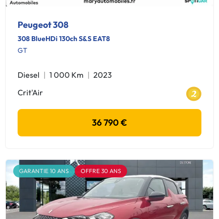
Peugeot 308
308 BlueHDi 130ch S&S EAT8
GT
Diesel
1 000 Km
2023
Crit'Air
36 790 €
GARANTIE 10 ANS
OFFRE 30 ANS