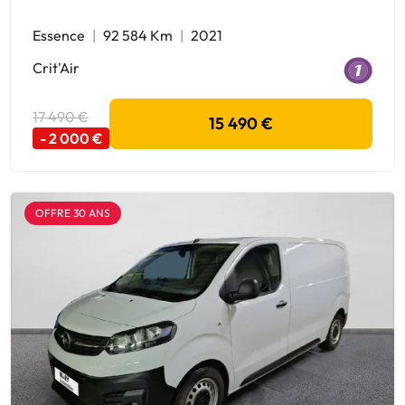
Essence
92 584 Km
2021
Crit'Air
17 490 €
15 490 €
- 2 000 €
OFFRE 30 ANS