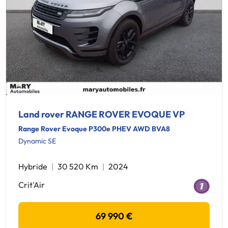
Land rover RANGE ROVER EVOQUE VP
Range Rover Evoque P300e PHEV AWD BVA8
Dynamic SE
Hybride
30 520 Km
2024
Crit'Air
69 990 €