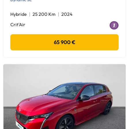
Hybride
25 200 Km
2024
Crit'Air
65 900 €