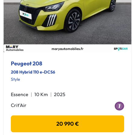
Peugeot 208
208 Hybrid 110 e-DCS6
Style
Essence
10 Km
2025
Crit'Air
20 990 €