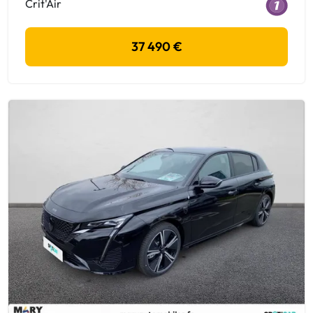
Crit'Air
37 490 €