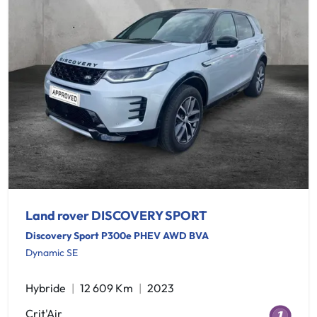
Land rover DISCOVERY SPORT
Discovery Sport P300e PHEV AWD BVA
Dynamic SE
Hybride
12 609 Km
2023
Crit'Air