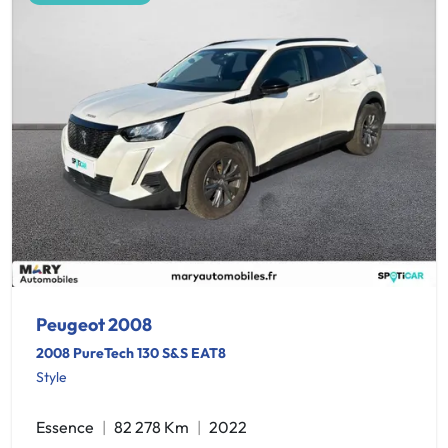
Peugeot 2008
2008 PureTech 130 S&S EAT8
Style
Essence
82 278 Km
2022