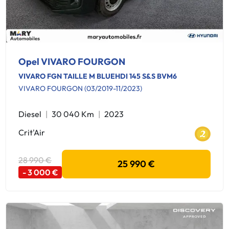
Opel VIVARO FOURGON
VIVARO FGN TAILLE M BLUEHDI 145 S&S BVM6
VIVARO FOURGON (03/2019-11/2023)
Diesel
30 040 Km
2023
Crit'Air
28 990 €
25 990 €
- 3 000 €