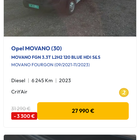
Opel MOVANO (30)
MOVANO FGN 3.3T L2H2 120 BLUE HDI S&S
MOVANO FOURGON (09/2021-11/2023)
Diesel
6 245 Km
2023
Crit'Air
31 290 €
27 990 €
- 3 300 €