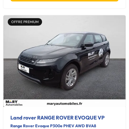
OFFRE PREMIUM
Land rover RANGE ROVER EVOQUE VP
Range Rover Evoque P300e PHEV AWD BVA8