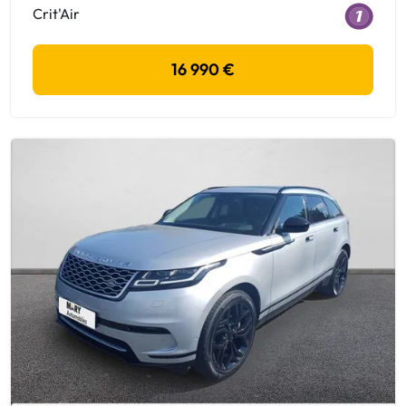
Crit'Air
16 990 €