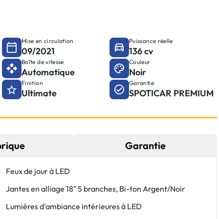
Mise en circulation
Puissance réelle
09/2021
136 cv
Boîte de vitesse
Couleur
Automatique
Noir
Finition
Garantie
Ultimate
SPOTICAR PREMIUM
orique
Garantie
Feux de jour à LED
Jantes en alliage 18" 5 branches, Bi-ton Argent/Noir
Lumières d'ambiance intérieures à LED