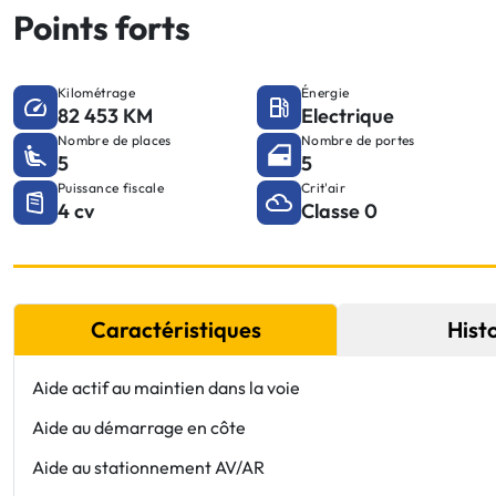
Points forts
Kilométrage
Énergie
82 453 KM
Electrique
Nombre de places
Nombre de portes
5
5
Puissance fiscale
Crit'air
4 cv
Classe 0
Caractéristiques
Hist
Aide actif au maintien dans la voie
Aide au démarrage en côte
Aide au stationnement AV/AR