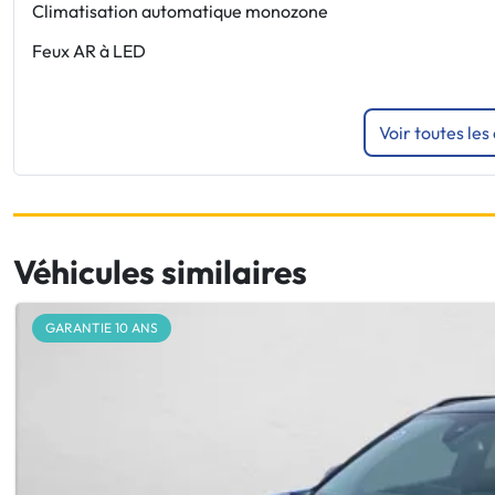
Climatisation automatique monozone
Feux AR à LED
Voir toutes les
Véhicules similaires
GARANTIE 10 ANS