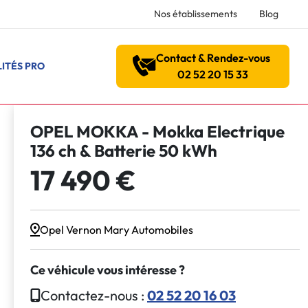
Nos établissements
Blog
Contact & Rendez-vous
ITÉS PRO
02 52 20 15 33
OPEL MOKKA - Mokka Electrique
136 ch & Batterie 50 kWh
17 490 €
Opel Vernon Mary Automobiles
Ce véhicule vous intéresse ?
Contactez-nous :
02 52 20 16 03