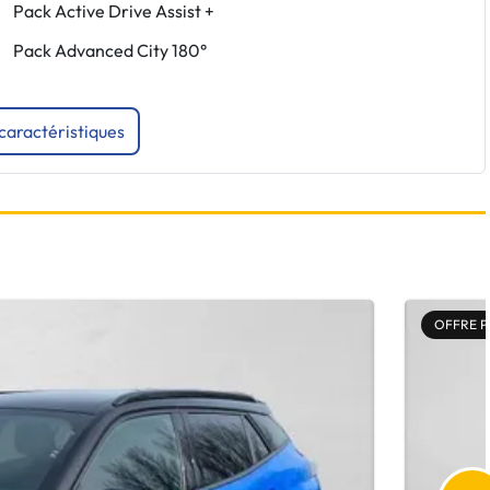
Pack Active Drive Assist +
Pack Advanced City 180°
 caractéristiques
OFFRE 