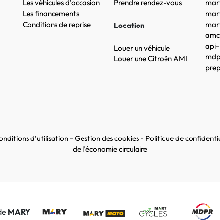
Les véhicules d'occasion
Prendre rendez-vous
mary
Les financements
mar
Conditions de reprise
mary
Location
amc-
api-
Louer un véhicule
mdpr
Louer une Citroën AMI
prep
nditions d'utilisation
-
Gestion des cookies
-
Politique de confidentia
de l’économie circulaire
 de
MARY