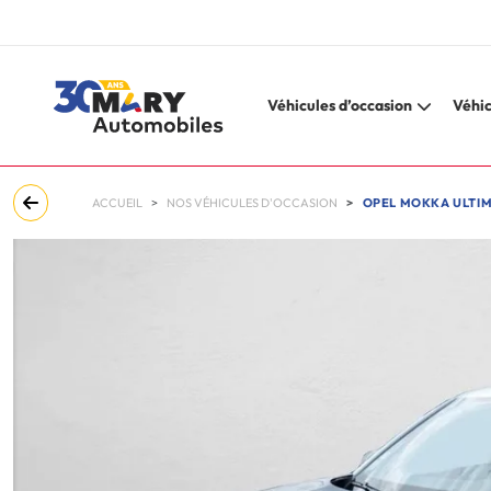
Véhicules d’occasion
Véhic
ACCUEIL
NOS VÉHICULES D'OCCASION
OPEL MOKKA ULTIM