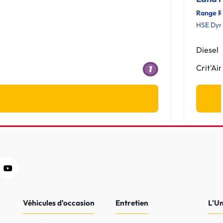
Range R
HSE Dyn
Diesel
Crit'Air
Véhicules d'occasion
Entretien
L'U