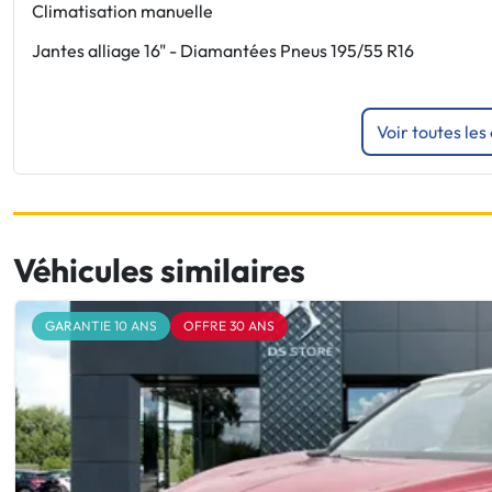
Climatisation manuelle
Jantes alliage 16" - Diamantées Pneus 195/55 R16
Voir toutes les
Véhicules similaires
GARANTIE 10 ANS
OFFRE 30 ANS