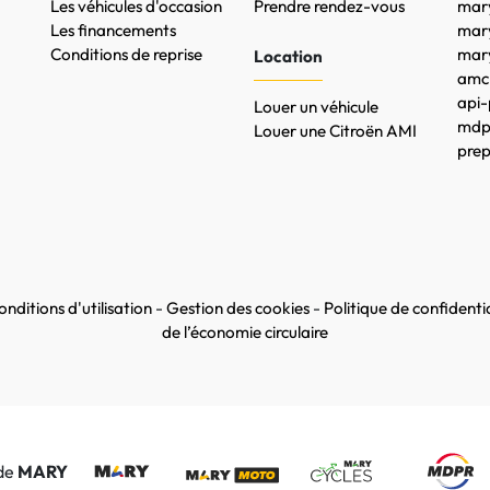
Les véhicules d'occasion
Prendre rendez-vous
mary
Les financements
mar
Conditions de reprise
mary
Location
amc-
api-
Louer un véhicule
mdpr
Louer une Citroën AMI
prep
nditions d'utilisation
-
Gestion des cookies
-
Politique de confidentia
de l’économie circulaire
 de
MARY