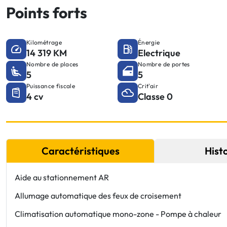
Points forts
Kilométrage
Énergie
14 319 KM
Electrique
Nombre de places
Nombre de portes
5
5
Puissance fiscale
Crit'air
4 cv
Classe 0
Caractéristiques
Hist
Aide au stationnement AR
Allumage automatique des feux de croisement
Climatisation automatique mono-zone - Pompe à chaleur