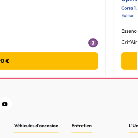
Corsa 1
Edition
Essenc
Crit'Air
90 €
Véhicules d'occasion
Entretien
L'U