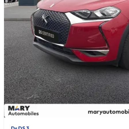
Ds DS 3