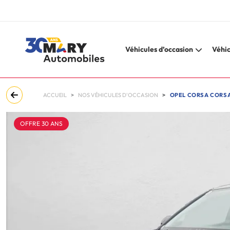
Véhicules d’occasion
Véhic
ACCUEIL
NOS VÉHICULES D'OCCASION
OPEL CORSA CORSA
OFFRE 30 ANS