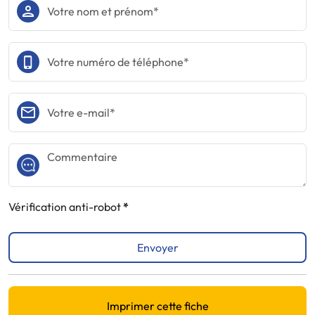
Vérification anti-robot
Envoyer
Imprimer cette fiche