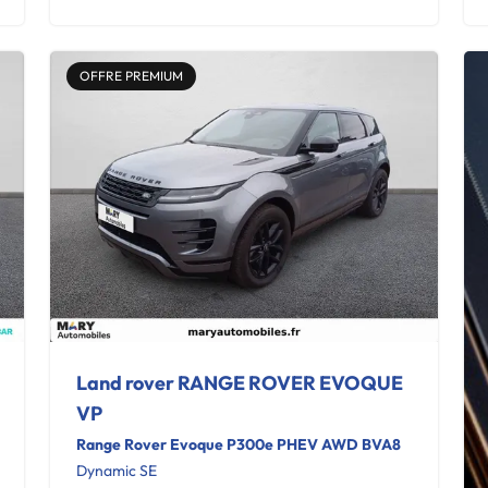
OFFRE PREMIUM
Land rover RANGE ROVER EVOQUE
VP
Range Rover Evoque P300e PHEV AWD BVA8
Dynamic SE