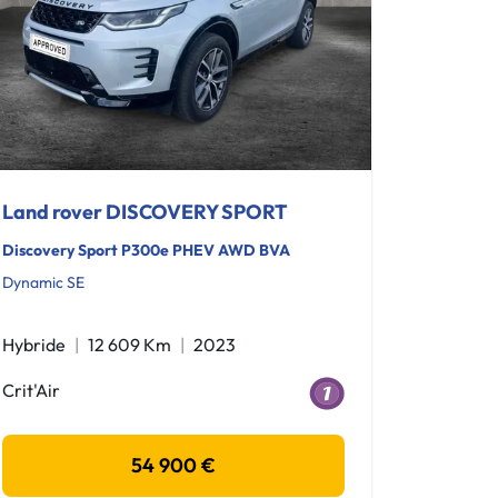
Land rover DISCOVERY SPORT
Discovery Sport P300e PHEV AWD BVA
Dynamic SE
Hybride
12 609 Km
2023
Crit'Air
54 900 €