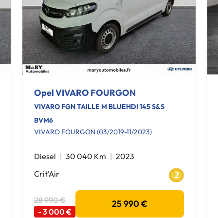
Opel VIVARO FOURGON
VIVARO FGN TAILLE M BLUEHDI 145 S&S
BVM6
VIVARO FOURGON (03/2019-11/2023)
Diesel
30 040 Km
2023
Crit'Air
28 990 €
25 990 €
- 3 000 €