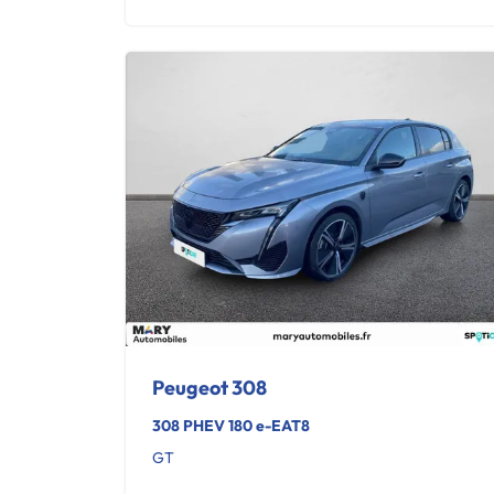
Peugeot 308
308 PHEV 180 e-EAT8
GT