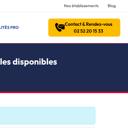
Nos établissements
Blog
Contact & Rendez-vous
ITÉS PRO
02 52 20 15 33
les disponibles