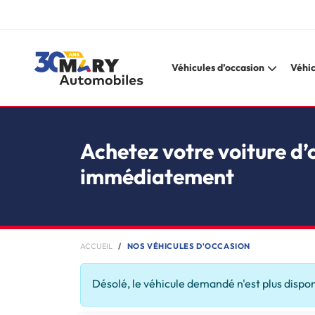
Véhicules d’occasion
Véhic
Achetez votre voiture d’
immédiatement
ACCUEIL
NOS VÉHICULES D'OCCASION
Désolé, le véhicule demandé n'est plus dispo