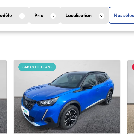
odèle
Prix
Localisation
Nos sélec
GARANTIE 10 ANS