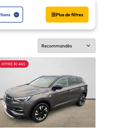
tions
Plus de filtres
OFFRE 30 ANS