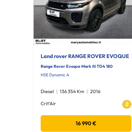
Land rover RANGE ROVER EVOQUE
Range Rover Evoque Mark III TD4 180
HSE Dynamic A
Diesel
136 354 Km
2016
Crit'Air
16 990 €