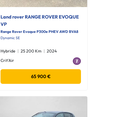
Land rover RANGE ROVER EVOQUE
VP
Range Rover Evoque P300e PHEV AWD BVA8
Dynamic SE
Hybride
25 200 Km
2024
Crit'Air
65 900 €