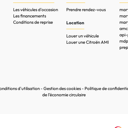
Les véhicules d'occasion
Prendre rendez-vous
mary
Les financements
mar
Conditions de reprise
mary
Location
amc-
api-
Louer un véhicule
mdpr
Louer une Citroën AMI
prep
nditions d'utilisation
-
Gestion des cookies
-
Politique de confidentia
de l’économie circulaire