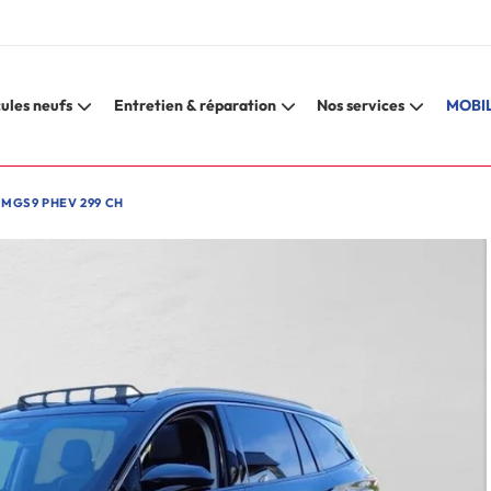
ules neufs
Entretien & réparation
Nos services
MOBIL
MGS9 PHEV 299 CH