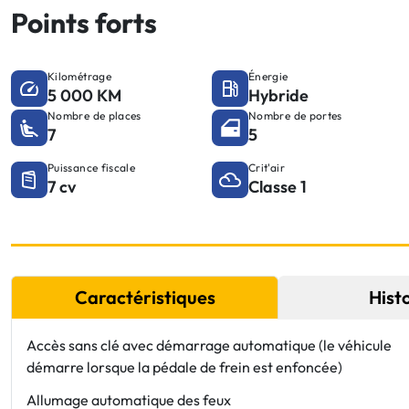
Points forts
Kilométrage
Énergie
5 000 KM
Hybride
Nombre de places
Nombre de portes
7
5
Puissance fiscale
Crit'air
7 cv
Classe 1
Caractéristiques
Hist
Accès sans clé avec démarrage automatique (le véhicule
démarre lorsque la pédale de frein est enfoncée)
Allumage automatique des feux