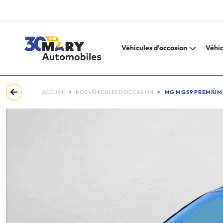
Véhicules d’occasion
Véhic
ACCUEIL
NOS VÉHICULES D'OCCASION
MG MGS9 PREMIUM 