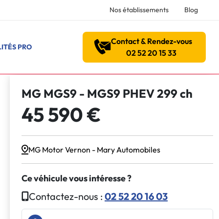
Nos établissements
Blog
Contact & Rendez-vous
ITÉS PRO
02 52 20 15 33
MG MGS9 - MGS9 PHEV 299 ch
45 590 €
MG Motor Vernon - Mary Automobiles
Ce véhicule vous intéresse ?
Contactez-nous :
02 52 20 16 03