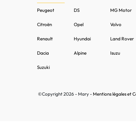
Peugeot
DS
MG Motor
Citroën
Opel
Volvo
Renault
Hyundai
Land Rover
Dacia
Alpine
Isuzu
Suzuki
©Copyright 2026 - Mary -
Mentions légales et Co