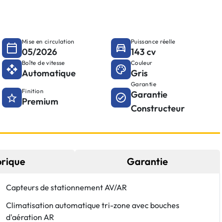
Mise en circulation
Puissance réelle
05/2026
143 cv
Boîte de vitesse
Couleur
Automatique
Gris
Garantie
Finition
Garantie
Premium
Constructeur
orique
Garantie
Capteurs de stationnement AV/AR
Climatisation automatique tri-zone avec bouches
d'aération AR