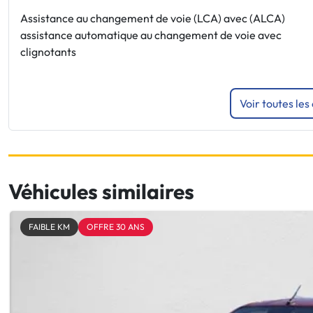
Assistance au changement de voie (LCA) avec (ALCA)
assistance automatique au changement de voie avec
clignotants
Voir toutes les
Véhicules similaires
FAIBLE KM
OFFRE 30 ANS