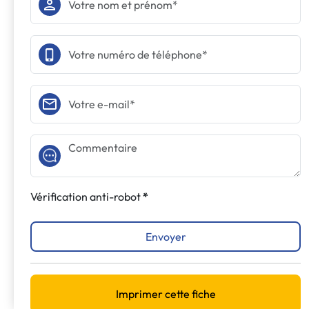
Vérification anti-robot
Envoyer
Imprimer cette fiche