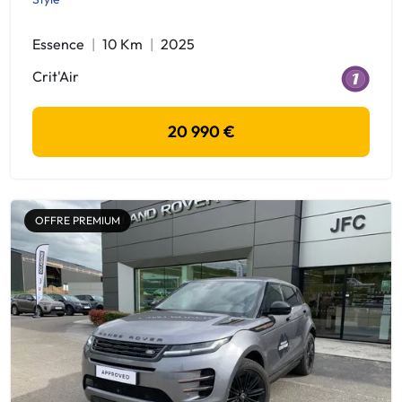
Essence
10 Km
2025
Crit'Air
20 990 €
OFFRE PREMIUM