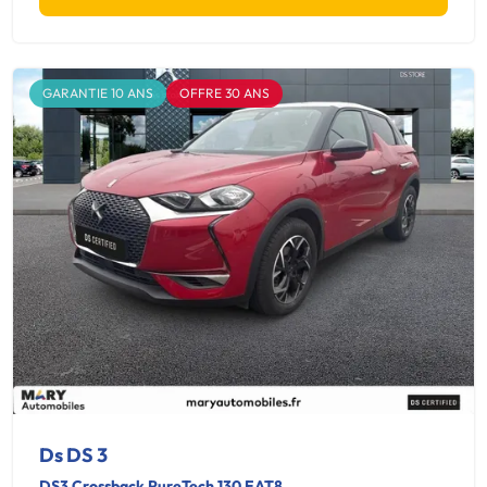
GARANTIE 10 ANS
OFFRE 30 ANS
Ds DS 3
DS3 Crossback PureTech 130 EAT8