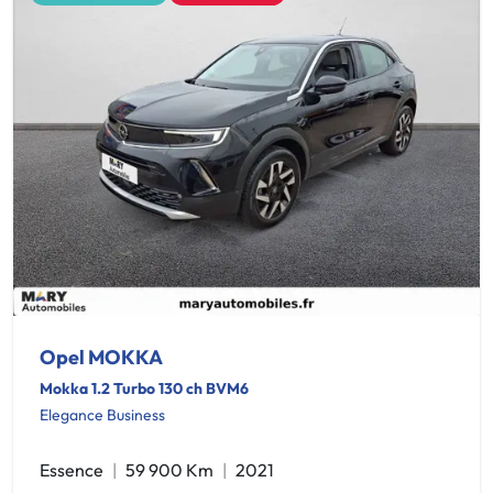
Opel MOKKA
Mokka 1.2 Turbo 130 ch BVM6
Elegance Business
Essence
59 900 Km
2021