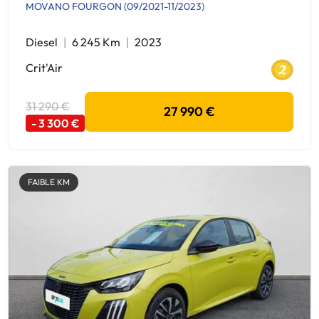
MOVANO FOURGON (09/2021-11/2023)
Diesel
6 245 Km
2023
Crit'Air
31 290 €
27 990 €
- 3 300 €
FAIBLE KM