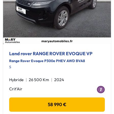
Land rover RANGE ROVER EVOQUE VP
Range Rover Evoque P300e PHEV AWD BVA8
S
Hybride
26 500 Km
2024
Crit'Air
58 990 €