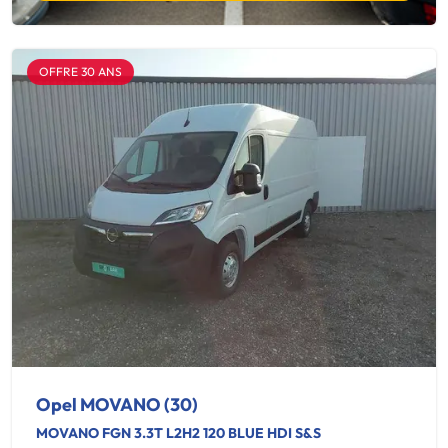
OFFRE 30 ANS
Opel MOVANO (30)
MOVANO FGN 3.3T L2H2 120 BLUE HDI S&S