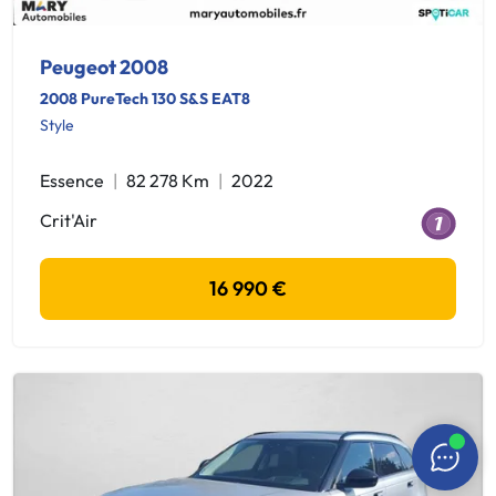
Peugeot 2008
2008 PureTech 130 S&S EAT8
Style
Essence
82 278 Km
2022
Crit'Air
16 990 €