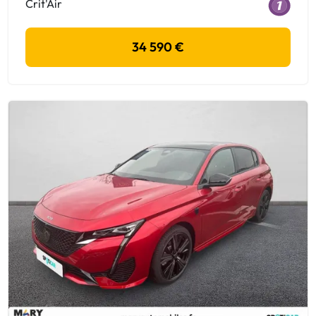
Crit'Air
34 590 €