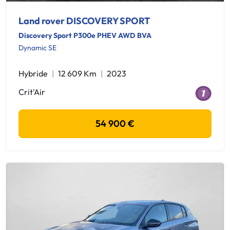
Land rover DISCOVERY SPORT
Discovery Sport P300e PHEV AWD BVA
Dynamic SE
Hybride
12 609 Km
2023
Crit'Air
54 900 €