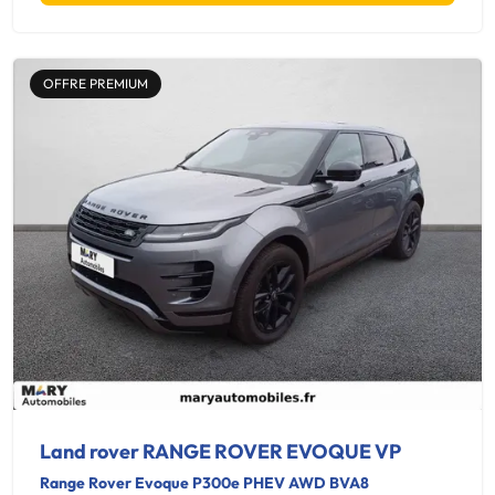
OFFRE PREMIUM
Land rover RANGE ROVER EVOQUE VP
Range Rover Evoque P300e PHEV AWD BVA8