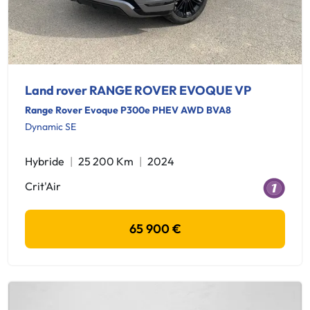
Land rover RANGE ROVER EVOQUE VP
Range Rover Evoque P300e PHEV AWD BVA8
Dynamic SE
Hybride
25 200 Km
2024
Crit'Air
65 900 €