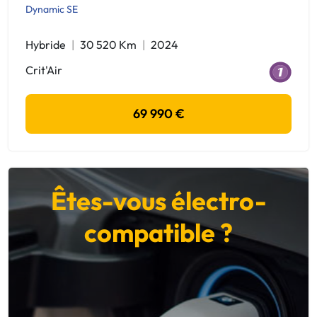
Dynamic SE
Hybride
30 520 Km
2024
Crit'Air
69 990 €
Êtes-vous électro-
compatible ?