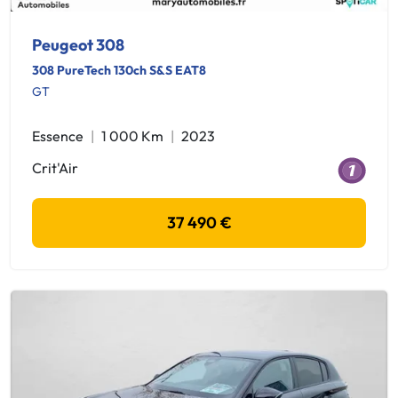
Peugeot 308
308 PureTech 130ch S&S EAT8
GT
Essence
1 000 Km
2023
Crit'Air
37 490 €