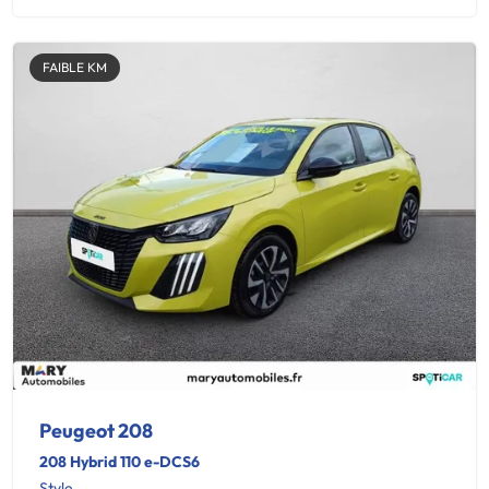
FAIBLE KM
Peugeot 208
208 Hybrid 110 e-DCS6
Style