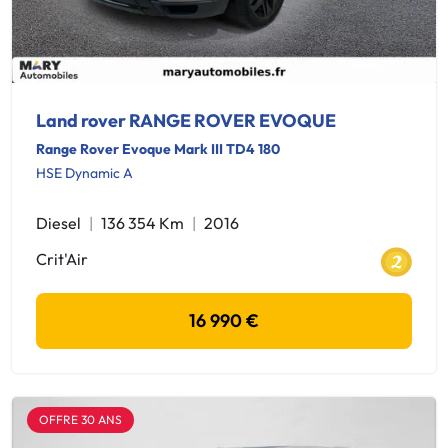
Land rover RANGE ROVER EVOQUE
Range Rover Evoque Mark III TD4 180
HSE Dynamic A
Diesel
136 354 Km
2016
Crit'Air
16 990 €
OFFRE 30 ANS