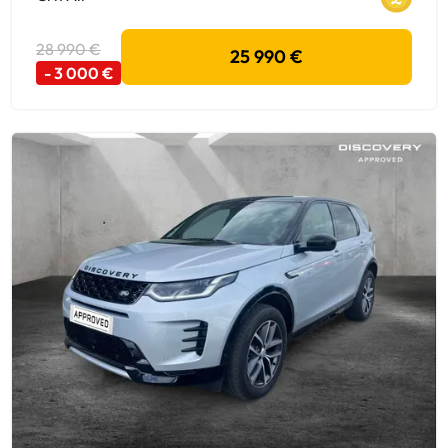
28 990 €
25 990 €
- 3 000 €