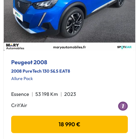
Peugeot 2008
2008 PureTech 130 S&S EAT8
Allure Pack
Essence
53 198 Km
2023
Crit'Air
18 990 €