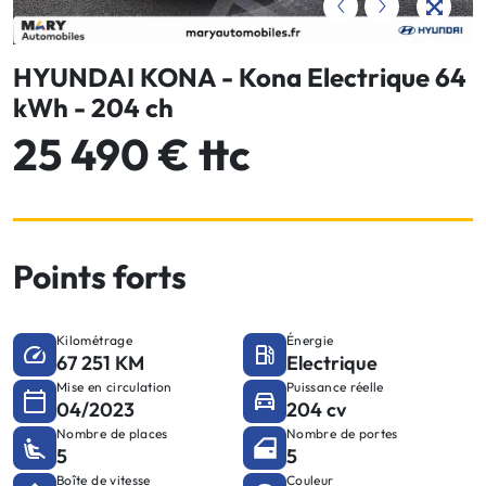
HYUNDAI KONA - Kona Electrique 64
kWh - 204 ch
25 490 € ttc
Points forts
Kilométrage
Énergie
67 251 KM
Electrique
Mise en circulation
Puissance réelle
04/2023
204 cv
Nombre de places
Nombre de portes
5
5
Boîte de vitesse
Couleur