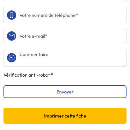
Vérification anti-robot
Envoyer
Imprimer cette fiche