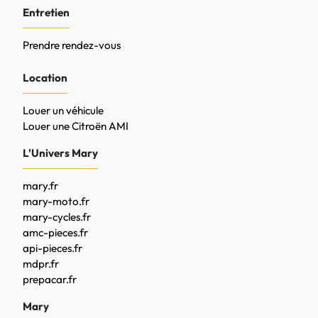
Entretien
Prendre rendez-vous
Location
Louer un véhicule
Louer une Citroën AMI
L'Univers Mary
mary.fr
mary-moto.fr
mary-cycles.fr
amc-pieces.fr
api-pieces.fr
mdpr.fr
prepacar.fr
Mary