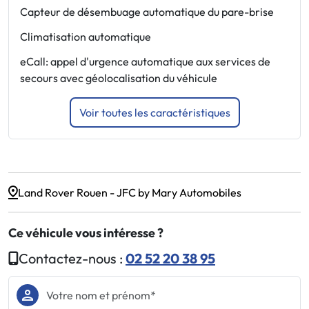
Capteur de désembuage automatique du pare-brise
F
Climatisation automatique
F
eCall: appel d'urgence automatique aux services de
F
secours avec géolocalisation du véhicule
Voir toutes les caractéristiques
Land Rover Rouen - JFC by Mary Automobiles
Ce véhicule vous intéresse ?
Contactez-nous :
02 52 20 38 95