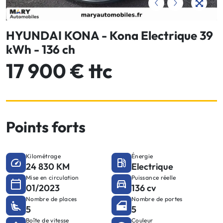
HYUNDAI KONA - Kona Electrique 39
kWh - 136 ch
17 900 € ttc
Points forts
Kilométrage
Énergie
24 830 KM
Electrique
Mise en circulation
Puissance réelle
01/2023
136 cv
Nombre de places
Nombre de portes
5
5
Boîte de vitesse
Couleur