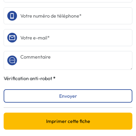
Vérification anti-robot
Envoyer
Imprimer cette fiche