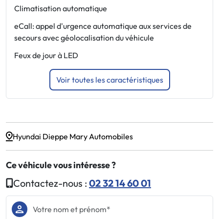
Climatisation automatique
V
eCall: appel d'urgence automatique aux services de
V
secours avec géolocalisation du véhicule
A
Feux de jour à LED
Voir toutes les caractéristiques
Hyundai Dieppe Mary Automobiles
Ce véhicule vous intéresse ?
Contactez-nous :
02 32 14 60 01