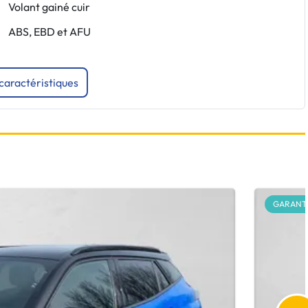
Volant gainé cuir
ABS, EBD et AFU
 caractéristiques
GARANTI