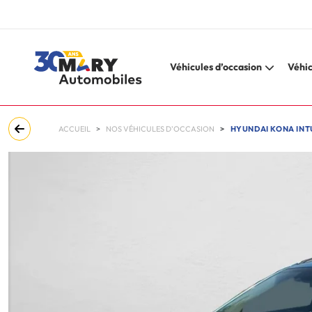
Véhicules d’occasion
Véhic
ACCUEIL
NOS VÉHICULES D'OCCASION
HYUNDAI KONA INTU