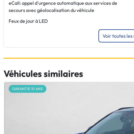
eCall: appel d'urgence automatique aux services de
secours avec géolocalisation du véhicule
Feux de jour à LED
Voir toutes les
Véhicules similaires
GARANTIE 10 ANS