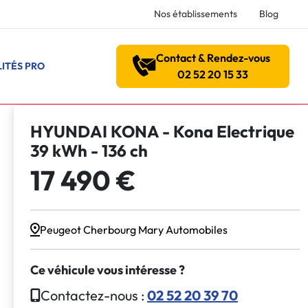
Nos établissements
Blog
Contact & Rendez-vous
ITÉS PRO
02 52 20 15 33
HYUNDAI KONA - Kona Electrique
39 kWh - 136 ch
17 490 €
Peugeot Cherbourg Mary Automobiles
Ce véhicule vous intéresse ?
Contactez-nous :
02 52 20 39 70