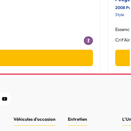
2008 Pu
Style
Essenc
Crit'Air
Véhicules d'occasion
Entretien
L'U