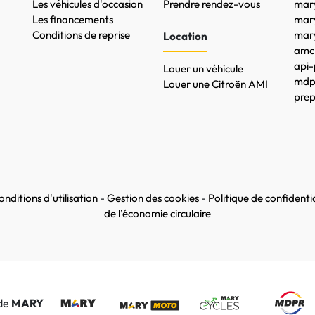
Les véhicules d'occasion
Prendre rendez-vous
mary
Les financements
mar
Conditions de reprise
mary
Location
amc-
api-
Louer un véhicule
mdpr
Louer une Citroën AMI
prep
nditions d'utilisation
-
Gestion des cookies
-
Politique de confidentia
de l’économie circulaire
 de
MARY