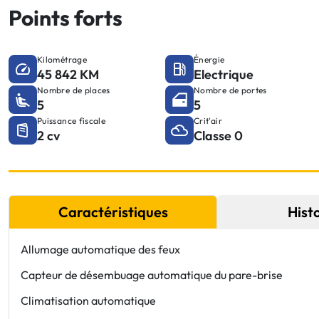
Points forts
Kilométrage
Énergie
45 842 KM
Electrique
Nombre de places
Nombre de portes
5
5
Puissance fiscale
Crit'air
2 cv
Classe 0
Caractéristiques
Hist
Allumage automatique des feux
Capteur de désembuage automatique du pare-brise
Climatisation automatique