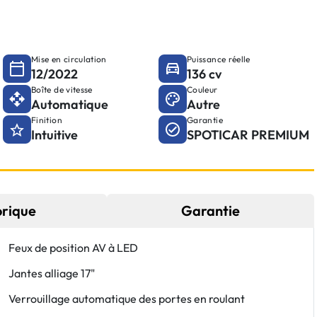
Mise en circulation
Puissance réelle
12/2022
136 cv
Boîte de vitesse
Couleur
Automatique
Autre
Finition
Garantie
Intuitive
SPOTICAR PREMIUM
orique
Garantie
Feux de position AV à LED
Jantes alliage 17"
Verrouillage automatique des portes en roulant