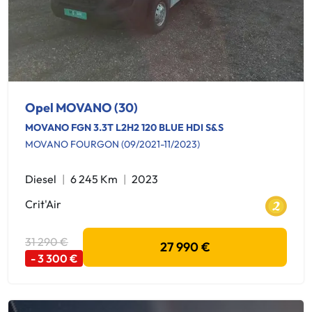
Opel MOVANO (30)
MOVANO FGN 3.3T L2H2 120 BLUE HDI S&S
MOVANO FOURGON (09/2021-11/2023)
Diesel
6 245 Km
2023
Crit'Air
31 290 €
27 990 €
- 3 300 €