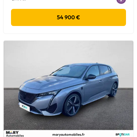
54 900 €