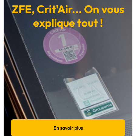
ZFE, Crit'Air... On vous
explique tout !
En savoir plus