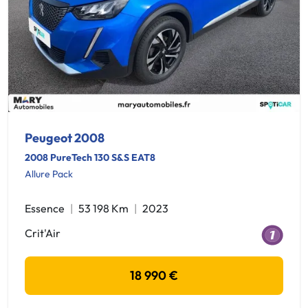
Peugeot 2008
2008 PureTech 130 S&S EAT8
Allure Pack
Essence
53 198 Km
2023
Crit'Air
18 990 €