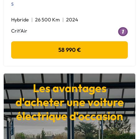
S
Hybride
26 500 Km
2024
Crit'Air
58 990 €
Les avantages
d'acheter une voiture
électrique d'occasion