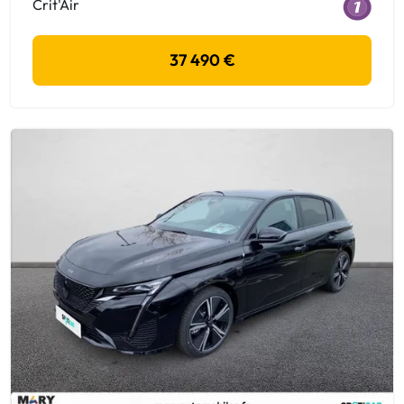
Crit'Air
37 490 €