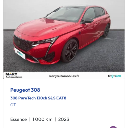
Peugeot 308
308 PureTech 130ch S&S EAT8
GT
Essence
1 000 Km
2023