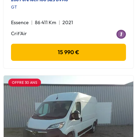
GT
Essence
86 411 Km
2021
Crit'Air
15 990 €
OFFRE 30 ANS