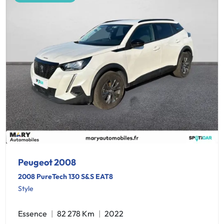
Peugeot 2008
2008 PureTech 130 S&S EAT8
Style
Essence
82 278 Km
2022