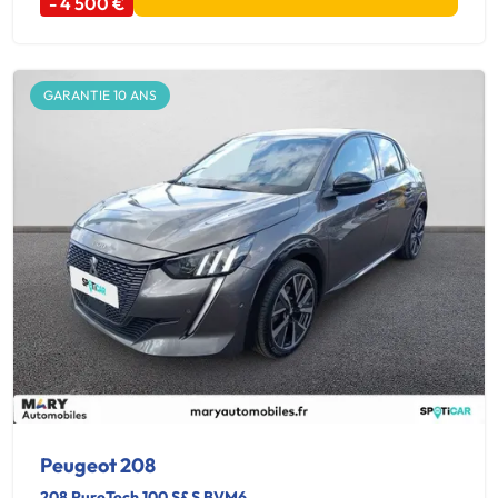
- 4 500 €
GARANTIE 10 ANS
Peugeot 208
208 PureTech 100 S&S BVM6