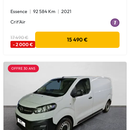
Essence
92 584 Km
2021
Crit'Air
17 490 €
15 490 €
- 2 000 €
OFFRE 30 ANS