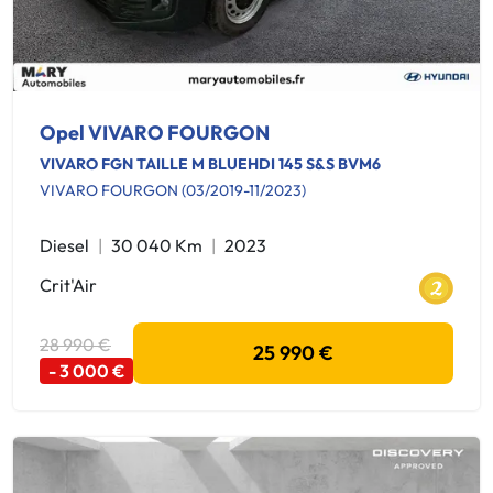
Opel VIVARO FOURGON
VIVARO FGN TAILLE M BLUEHDI 145 S&S BVM6
VIVARO FOURGON (03/2019-11/2023)
Diesel
30 040 Km
2023
Crit'Air
28 990 €
25 990 €
- 3 000 €