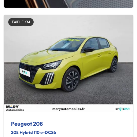
FAIBLE KM
Peugeot 208
208 Hybrid 110 e-DCS6