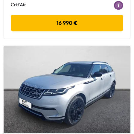
Crit'Air
16 990 €