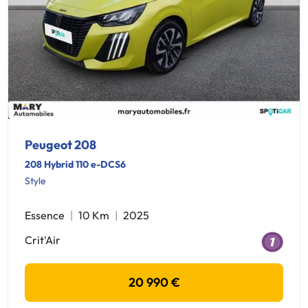
Peugeot 208
208 Hybrid 110 e-DCS6
Style
Essence
10 Km
2025
Crit'Air
20 990 €