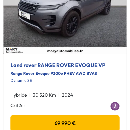
Land rover RANGE ROVER EVOQUE VP
Range Rover Evoque P300e PHEV AWD BVA8
Dynamic SE
Hybride
30 520 Km
2024
Crit'Air
69 990 €