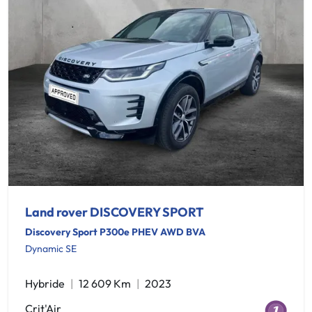
Land rover DISCOVERY SPORT
Discovery Sport P300e PHEV AWD BVA
Dynamic SE
Hybride
12 609 Km
2023
Crit'Air