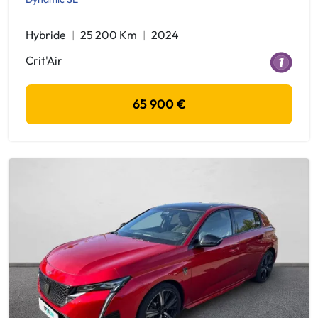
Hybride
25 200 Km
2024
Crit'Air
65 900 €