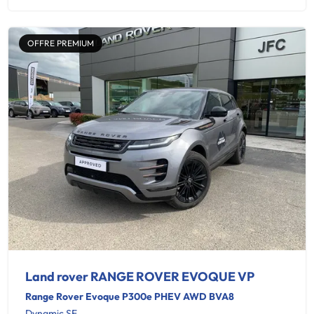
OFFRE PREMIUM
Land rover RANGE ROVER EVOQUE VP
Range Rover Evoque P300e PHEV AWD BVA8
Dynamic SE