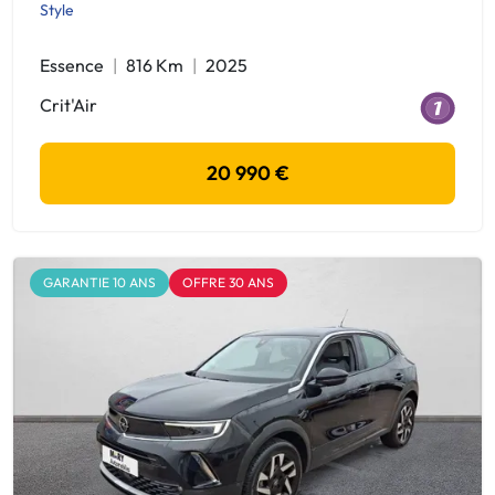
Style
Essence
816 Km
2025
Crit'Air
20 990 €
GARANTIE 10 ANS
OFFRE 30 ANS