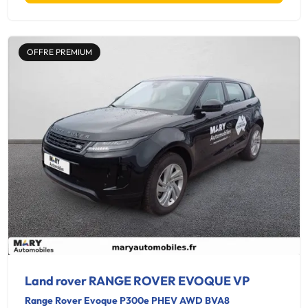
OFFRE PREMIUM
Land rover RANGE ROVER EVOQUE VP
Range Rover Evoque P300e PHEV AWD BVA8