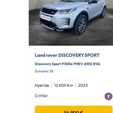
Land rover DISCOVERY SPORT
Discovery Sport P300e PHEV AWD BVA
Dynamic SE
Hybride
12 609 Km
2023
Crit'Air
54 900 €