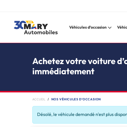
Véhicules d’occasion
Véhic
Achetez votre voiture d’
immédiatement
ACCUEIL
NOS VÉHICULES D'OCCASION
Désolé, le véhicule demandé n'est plus dispo