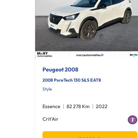
Peugeot 2008
2008 PureTech 130 S&S EAT8
Style
Essence
82 278 Km
2022
Crit'Air