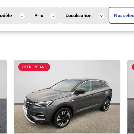
odèle
Prix
Localisation
Nos sélec
OFFRE 30 ANS