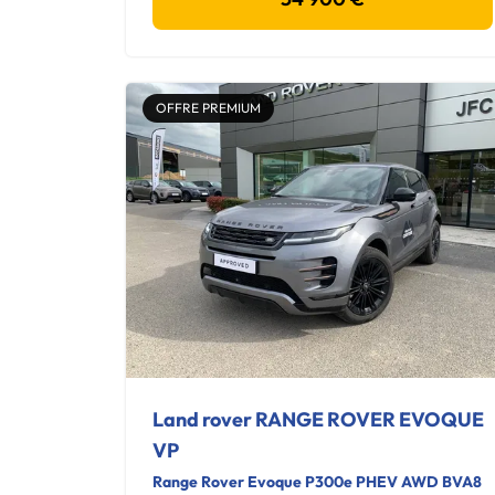
OFFRE PREMIUM
Land rover RANGE ROVER EVOQUE
VP
Range Rover Evoque P300e PHEV AWD BVA8