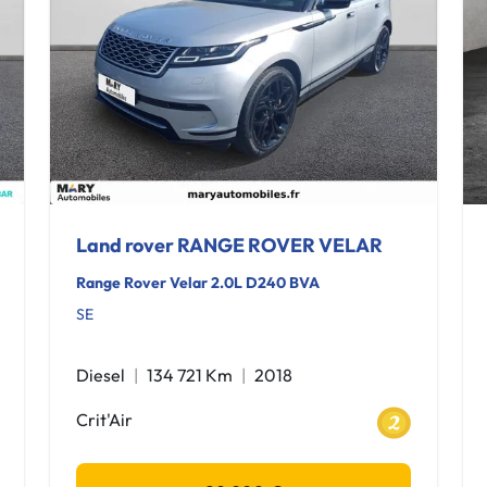
Land rover RANGE ROVER VELAR
Range Rover Velar 2.0L D240 BVA
SE
Diesel
134 721 Km
2018
Crit'Air