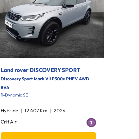
Land rover DISCOVERY SPORT
Discovery Sport Mark VII P300e PHEV AWD
BVA
R-Dynamic SE
Hybride
12 407 Km
2024
Crit'Air