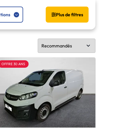
tions
Plus de filtres
OFFRE 30 ANS