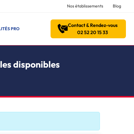
Nos établissements
Blog
Contact & Rendez-vous
ITÉS PRO
02 52 20 15 33
les disponibles