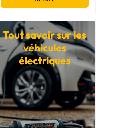
Tout savoir sur les
véhicules
électriques