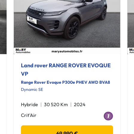
Land rover RANGE ROVER EVOQUE
VP
Range Rover Evoque P300e PHEV AWD BVA8
Dynamic SE
Hybride
30 520 Km
2024
Crit'Air
69 990 €