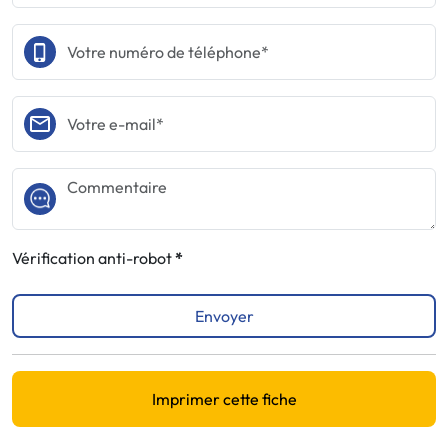
Vérification anti-robot
Envoyer
Imprimer cette fiche