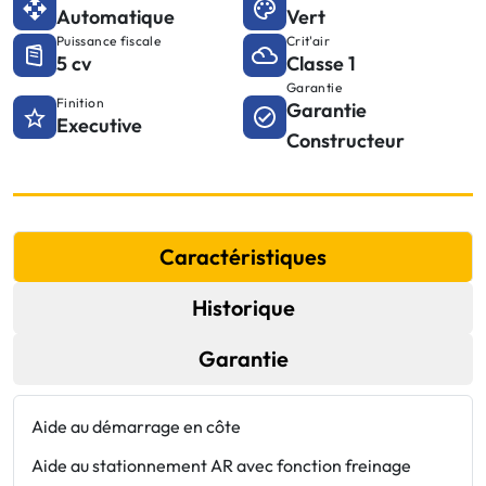
Automatique
Vert
Puissance fiscale
Crit'air
5 cv
Classe 1
Garantie
Finition
Garantie
Executive
Constructeur
Caractéristiques
Historique
Garantie
Aide au démarrage en côte
C
a
Aide au stationnement AR avec fonction freinage