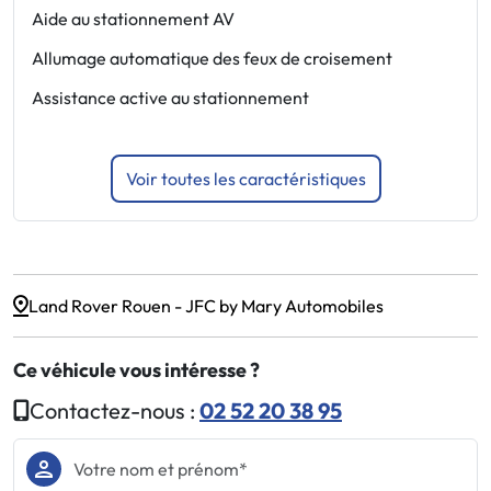
e
Aide au stationnement AV
s
Allumage automatique des feux de croisement
F
Assistance active au stationnement
F
Voir toutes les caractéristiques
Land Rover Rouen - JFC by Mary Automobiles
Ce véhicule vous intéresse ?
Contactez-nous :
02 52 20 38 95