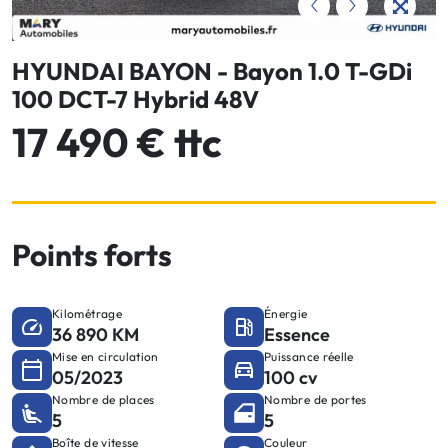
HYUNDAI BAYON - Bayon 1.0 T-GDi
100 DCT-7 Hybrid 48V
17 490 € ttc
Points forts
Kilométrage
Énergie
36 890 KM
Essence
Mise en circulation
Puissance réelle
05/2023
100 cv
Nombre de places
Nombre de portes
5
5
Boîte de vitesse
Couleur