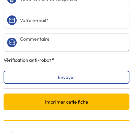
Vérification anti-robot
Envoyer
Imprimer cette fiche