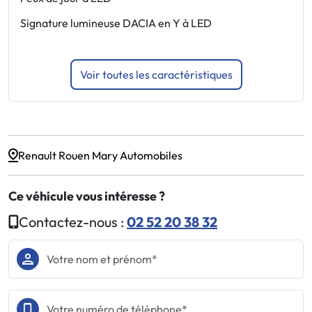
w
Signature lumineuse DACIA en Y à LED
B
Voir toutes les caractéristiques
Renault Rouen Mary Automobiles
Ce véhicule vous intéresse ?
Contactez-nous :
02 52 20 38 32