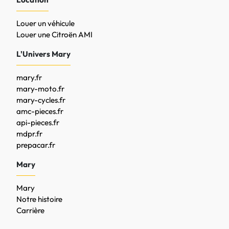
Louer un véhicule
Louer une Citroën AMI
L'Univers Mary
mary.fr
mary-moto.fr
mary-cycles.fr
amc-pieces.fr
api-pieces.fr
mdpr.fr
prepacar.fr
Mary
Mary
Notre histoire
Carrière