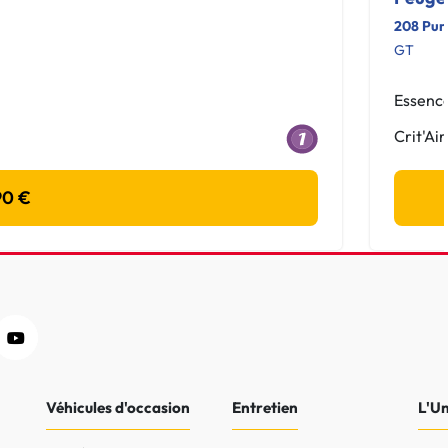
208 Pur
GT
Essenc
Crit'Air
90 €
Véhicules d'occasion
Entretien
L'U