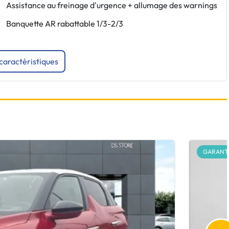
Assistance au freinage d'urgence + allumage des warnings
Banquette AR rabattable 1/3-2/3
 caractéristiques
GARANTI