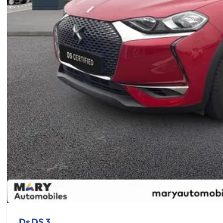
Ds DS 3