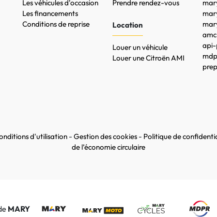
Les véhicules d'occasion
Prendre rendez-vous
mary
Les financements
mar
Conditions de reprise
mary
Location
amc-
api-
Louer un véhicule
mdpr
Louer une Citroën AMI
prep
nditions d'utilisation
-
Gestion des cookies
-
Politique de confidentia
de l’économie circulaire
 de
MARY