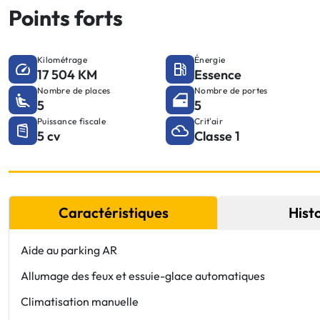
Points forts
Kilométrage
Énergie
17 504 KM
Essence
Nombre de places
Nombre de portes
5
5
Puissance fiscale
Crit'air
5 cv
Classe 1
Caractéristiques
Hist
Aide au parking AR
Allumage des feux et essuie-glace automatiques
Climatisation manuelle