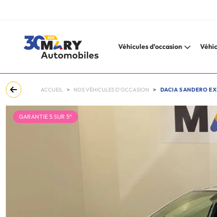
Véhicules d’occasion
Véhic
ACCUEIL
NOS VÉHICULES D'OCCASION
DACIA SANDERO EX
GARANTIE 5 SUR 5*