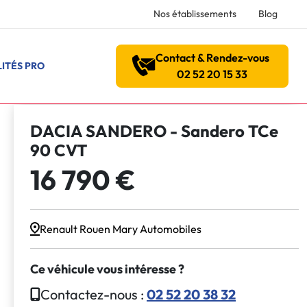
Nos établissements
Blog
Contact & Rendez-vous
ITÉS PRO
02 52 20 15 33
DACIA SANDERO - Sandero TCe
90 CVT
16 790 €
Renault Rouen Mary Automobiles
Ce véhicule vous intéresse ?
Contactez-nous :
02 52 20 38 32