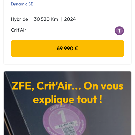
Dynamic SE
Hybride
30 520 Km
2024
Crit'Air
69 990 €
ZFE, Crit'Air... On vous
explique tout !