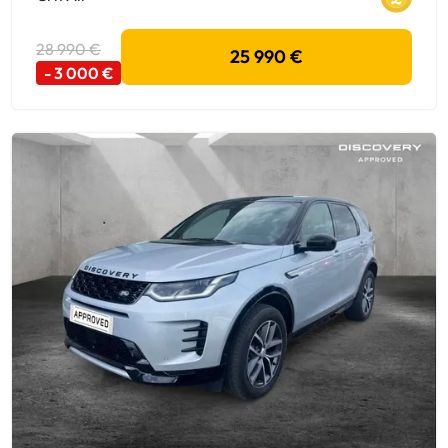
28 990 €
25 990 €
- 3 000 €