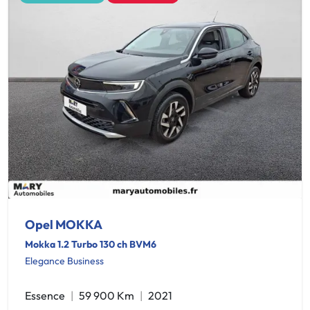
Opel MOKKA
Mokka 1.2 Turbo 130 ch BVM6
Elegance Business
Essence
59 900 Km
2021