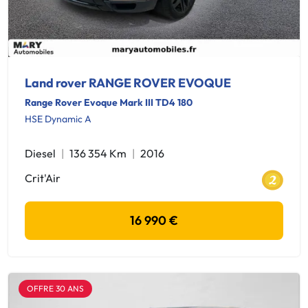
Land rover RANGE ROVER EVOQUE
Range Rover Evoque Mark III TD4 180
HSE Dynamic A
Diesel
136 354 Km
2016
Crit'Air
16 990 €
OFFRE 30 ANS