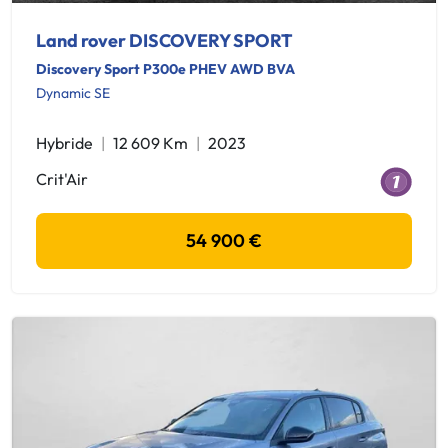
Land rover DISCOVERY SPORT
Discovery Sport P300e PHEV AWD BVA
Dynamic SE
Hybride
12 609 Km
2023
Crit'Air
54 900 €