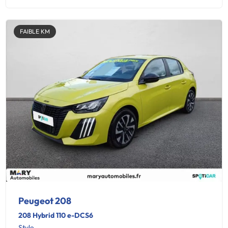
FAIBLE KM
Peugeot 208
208 Hybrid 110 e-DCS6
Style