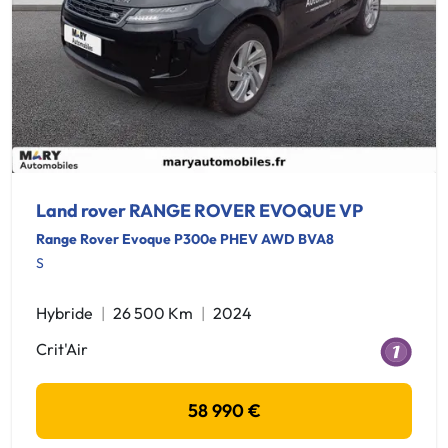
Land rover RANGE ROVER EVOQUE VP
Range Rover Evoque P300e PHEV AWD BVA8
S
Hybride
26 500 Km
2024
Crit'Air
58 990 €