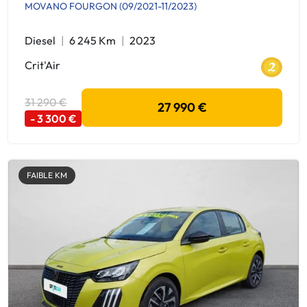
MOVANO FOURGON (09/2021-11/2023)
Diesel
6 245 Km
2023
Crit'Air
31 290 €
27 990 €
- 3 300 €
FAIBLE KM