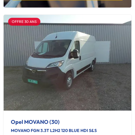
OFFRE 30 ANS
Opel MOVANO (30)
MOVANO FGN 3.3T L2H2 120 BLUE HDI S&S