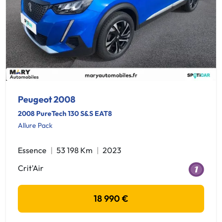
Peugeot 2008
2008 PureTech 130 S&S EAT8
Allure Pack
Essence
53 198 Km
2023
Crit'Air
18 990 €