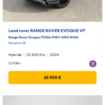
Land rover RANGE ROVER EVOQUE VP
Range Rover Evoque P300e PHEV AWD BVA8
Dynamic SE
Hybride
25 200 Km
2024
Crit'Air
65 900 €