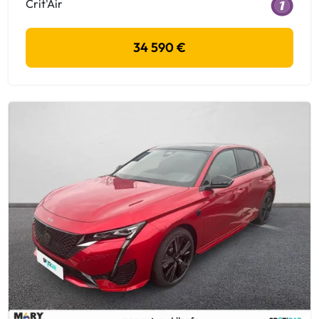
Crit'Air
34 590 €