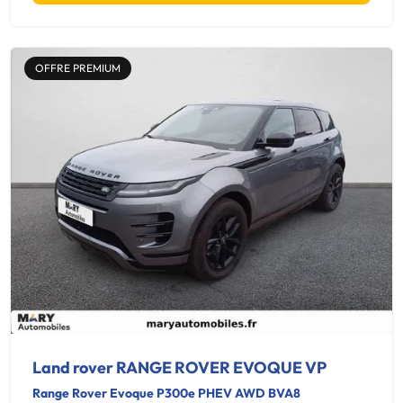
OFFRE PREMIUM
Land rover RANGE ROVER EVOQUE VP
Range Rover Evoque P300e PHEV AWD BVA8