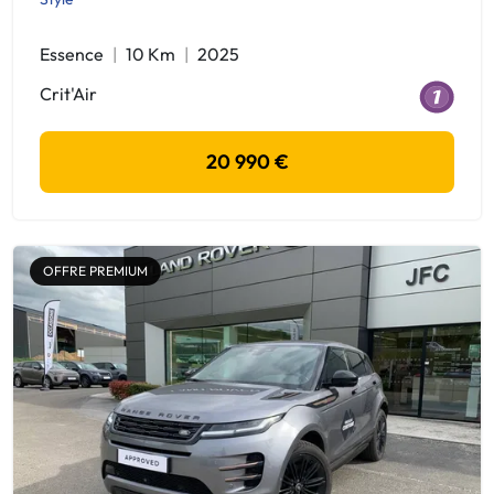
Essence
10 Km
2025
Crit'Air
20 990 €
OFFRE PREMIUM