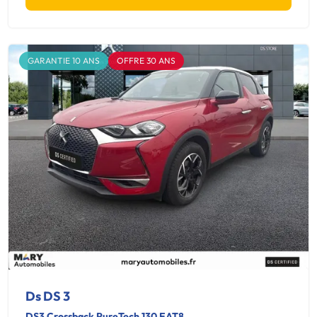
GARANTIE 10 ANS
OFFRE 30 ANS
Ds DS 3
DS3 Crossback PureTech 130 EAT8