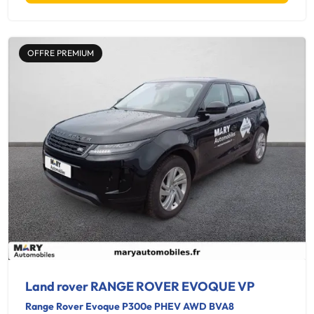
OFFRE PREMIUM
Land rover RANGE ROVER EVOQUE VP
Range Rover Evoque P300e PHEV AWD BVA8