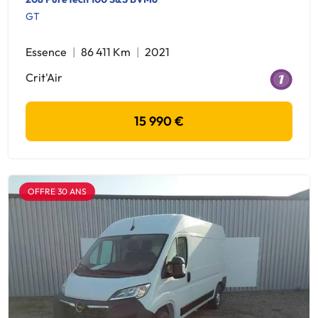
GT
Essence
86 411 Km
2021
Crit'Air
15 990 €
OFFRE 30 ANS