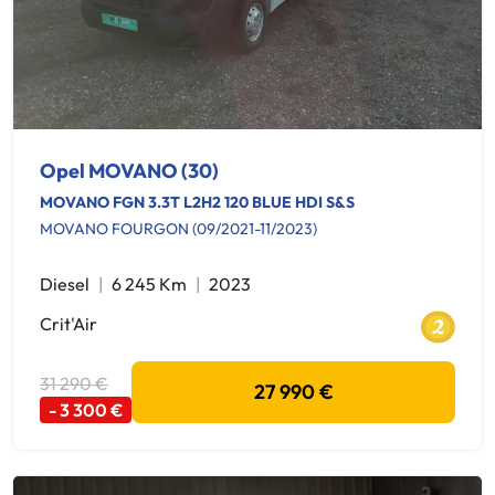
Opel MOVANO (30)
MOVANO FGN 3.3T L2H2 120 BLUE HDI S&S
MOVANO FOURGON (09/2021-11/2023)
Diesel
6 245 Km
2023
Crit'Air
31 290 €
27 990 €
- 3 300 €