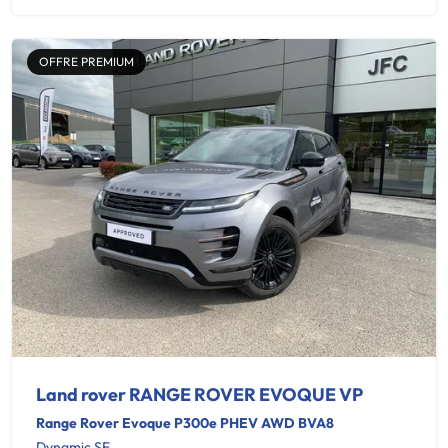
OFFRE PREMIUM
Land rover RANGE ROVER EVOQUE VP
Range Rover Evoque P300e PHEV AWD BVA8
Dynamic SE