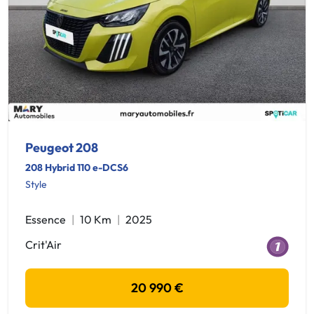
Peugeot 208
208 Hybrid 110 e-DCS6
Style
Essence
10 Km
2025
Crit'Air
20 990 €