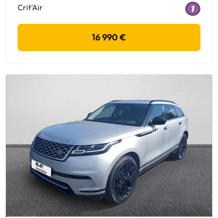
Crit'Air
16 990 €