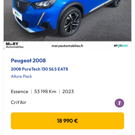
Peugeot 2008
2008 PureTech 130 S&S EAT8
Allure Pack
Essence
53 198 Km
2023
Crit'Air
18 990 €