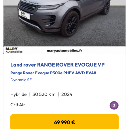
Land rover RANGE ROVER EVOQUE VP
Range Rover Evoque P300e PHEV AWD BVA8
Dynamic SE
Hybride
30 520 Km
2024
Crit'Air
69 990 €