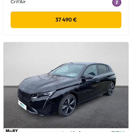
Crit'Air
37 490 €