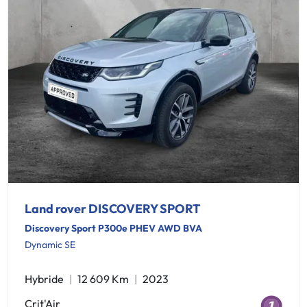
Land rover DISCOVERY SPORT
Discovery Sport P300e PHEV AWD BVA
Dynamic SE
Hybride
12 609 Km
2023
Crit'Air