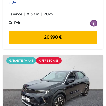
Style
Essence
816 Km
2025
Crit'Air
20 990 €
GARANTIE 10 ANS
OFFRE 30 ANS