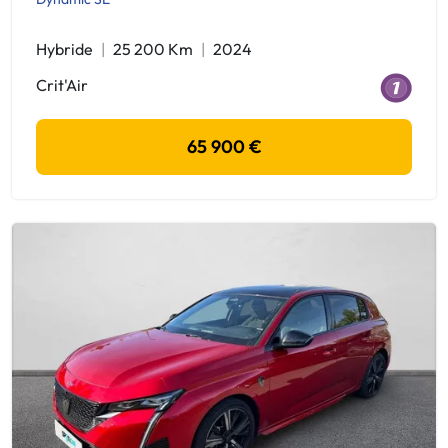
Hybride
25 200 Km
2024
Crit'Air
65 900 €