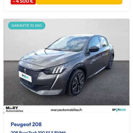
- 4 500 €
GARANTIE 10 ANS
Peugeot 208
208 PureTech 100 S&S BVM6