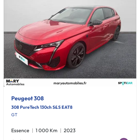
Peugeot 308
308 PureTech 130ch S&S EAT8
GT
Essence
1 000 Km
2023