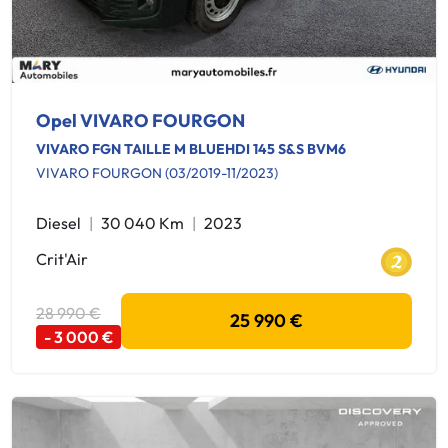
Opel VIVARO FOURGON
VIVARO FGN TAILLE M BLUEHDI 145 S&S BVM6
VIVARO FOURGON (03/2019-11/2023)
Diesel
30 040 Km
2023
Crit'Air
28 990 €
25 990 €
- 3 000 €