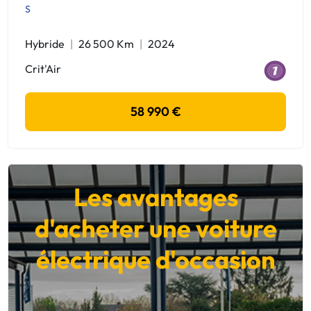
S
Hybride
26 500 Km
2024
Crit'Air
58 990 €
Les avantages
d'acheter une voiture
électrique d'occasion