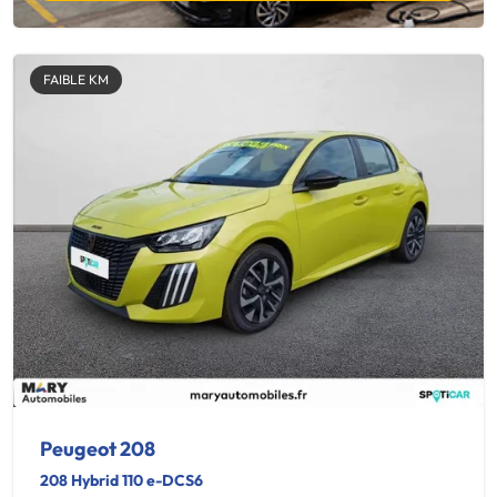
FAIBLE KM
Peugeot 208
208 Hybrid 110 e-DCS6