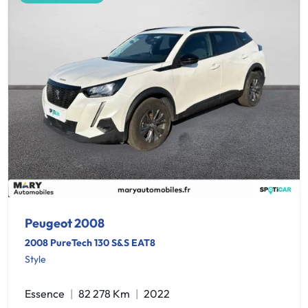
Peugeot 2008
2008 PureTech 130 S&S EAT8
Style
Essence
82 278 Km
2022