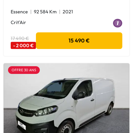
Essence
92 584 Km
2021
Crit'Air
17 490 €
15 490 €
- 2 000 €
OFFRE 30 ANS