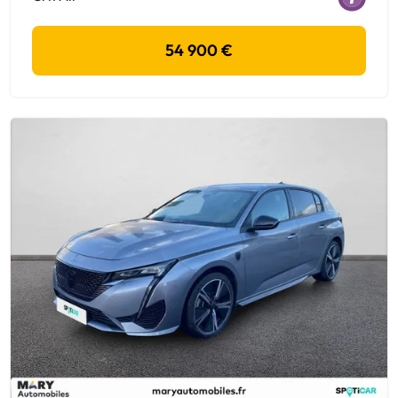
54 900 €