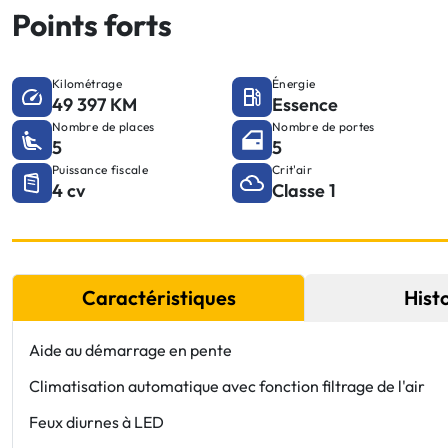
Points forts
Kilométrage
Énergie
49 397 KM
Essence
Nombre de places
Nombre de portes
5
5
Puissance fiscale
Crit'air
4 cv
Classe 1
Caractéristiques
Hist
Aide au démarrage en pente
Climatisation automatique avec fonction filtrage de l'air
Feux diurnes à LED