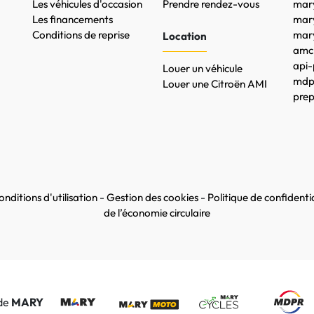
Les véhicules d'occasion
Prendre rendez-vous
mary
Les financements
mar
Conditions de reprise
mary
Location
amc-
api-
Louer un véhicule
mdpr
Louer une Citroën AMI
prep
nditions d'utilisation
-
Gestion des cookies
-
Politique de confidentia
de l’économie circulaire
 de
MARY