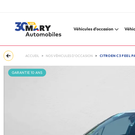
Véhicules d’occasion
Véhic
ACCUEIL
NOS VÉHICULES D'OCCASION
CITROEN C3 FEEL P
GARANTIE 10 ANS