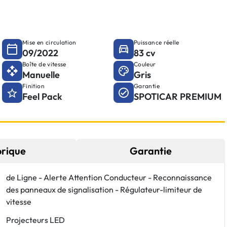
Mise en circulation
Puissance réelle
09/2022
83 cv
Boîte de vitesse
Couleur
Manuelle
Gris
Finition
Garantie
Feel Pack
SPOTICAR PREMIUM
orique
Garantie
de Ligne - Alerte Attention Conducteur - Reconnaissance
des panneaux de signalisation - Régulateur-limiteur de
vitesse
Projecteurs LED