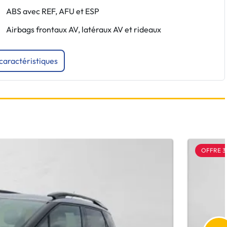
ABS avec REF, AFU et ESP
Airbags frontaux AV, latéraux AV et rideaux
 caractéristiques
OFFRE 3