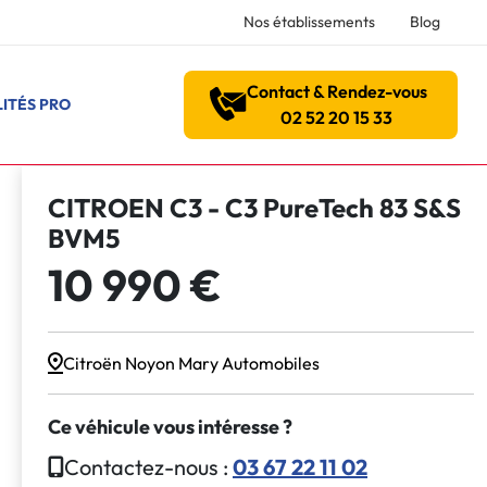
Nos établissements
Blog
Contact & Rendez-vous
ITÉS PRO
02 52 20 15 33
CITROEN C3 - C3 PureTech 83 S&S
BVM5
10 990 €
Citroën Noyon Mary Automobiles
Ce véhicule vous intéresse ?
Contactez-nous :
03 67 22 11 02