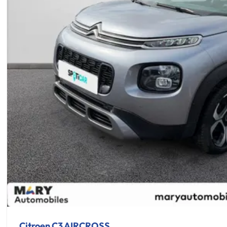
Citroen C3 AIRCROSS