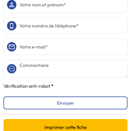
Vérification anti-robot
Envoyer
Imprimer cette fiche